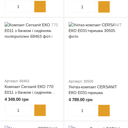
Артикул: 68463
Артикул: 30505
Компакт Cersanit ЕКО 770
Унітаз-компакт CERSANIT
E011 з бачком і сидінням
ЕКО E031+кришка
поліпропілен
4 349.00 грн
4 789.00 грн