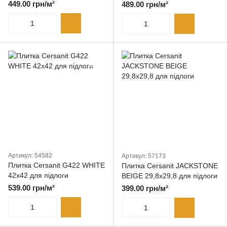
підлоги
449.00 грн/м²
489.00 грн/м²
Артикул: 54582
Артикул: 57173
Плитка Cersanit G422 WHITE
Плитка Cersanit JACKSTONE
42x42 для підлоги
BEIGE 29,8x29,8 для підлоги
539.00 грн/м²
399.00 грн/м²