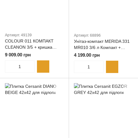
Артикул: 49139
Артикул: 68896
COLOUR 011 КОМПАКТ
Унітаз-компакт MERIDA 331
CLEANON 3/5 + кришка
MR010 3/6 л Компакт +
дюропласт
кришка поліпр. Soft Close
9 009.00 грн
4 199.00 грн