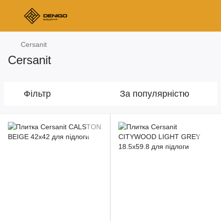
Cersanit
Cersanit
Фільтр
За популярністю