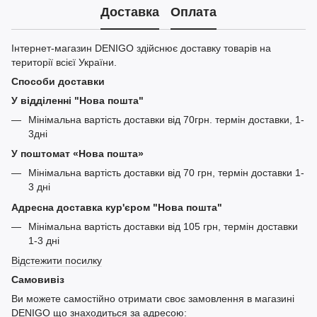
Доставка
Оплата
Інтернет-магазин DENIGO здійснює доставку товарів на
території всієї України.
Способи доставки
У відділенні "Нова пошта"
Мінімальна вартість доставки від 70грн. термін доставки, 1-
3дні
У поштомат «Нова пошта»
Мінімальна вартість доставки від 70 грн, термін доставки 1-
3 дні
Адресна доставка кур'єром "Нова пошта"
Мінімальна вартість доставки від 105 грн, термін доставки
1-3 дні
Відстежити посилку
Самовивіз
Ви можете самостійно отримати своє замовлення в магазині
DENIGO що знаходиться за адресою: