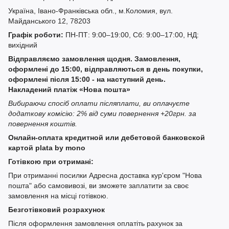
Україна, Івано-Франківська обл., м.Коломия, вул.
Майданського 12, 78203
Графік роботи:
ПН-ПТ: 9:00–19:00, Сб: 9:00–17:00, НД:
вихідний
Відправляємо замовлення щодня. Замовлення,
оформлені до 15:00, відправляються в день покупки,
оформлені після 15:00 - на наступний день.
Накладений платіж «Нова пошта»
Вибираючи спосіб оплати післяплати, ви оплачуєте
додаткову комісію: 2% від суми повернення +20грн. за
повернення коштів.
Онлайн-оплата кредитной или дебетовой банковской
картой plata by mono
Готівкою при отримані:
При отриманні посилки Адресна доставка кур'єром "Нова
пошта" або самовивозі, ви зможете заплатити за своє
замовлення на місці готівкою.
Безготівковий розрахунок
Після оформлення замовлення оплатіть рахунок за