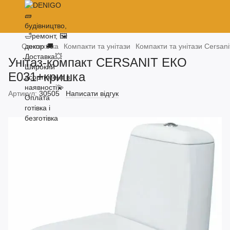
Сантехніка
Компакти та унітази
Компакти та унітази Cersani
Унітаз-компакт CERSANIT ЕКО
E031+кришка
Артикул:
30505
Написати відгук