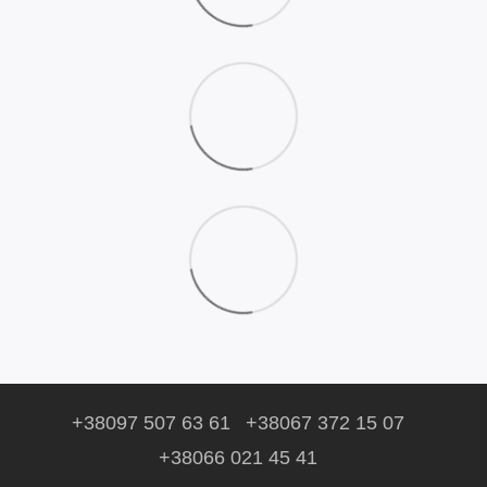
+38097 507 63 61
+38067 372 15 07
+38066 021 45 41