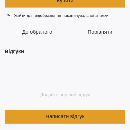
Купити
Увійти
для відображення накопичувальної знижки
%
До обраного
Порівняти
Відгуки
Додайте перший відгук
Написати відгук