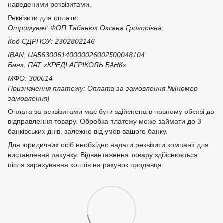
наведеними реквізитами.
Реквізити для оплати:
Отримувач: ФОП Табанюк Оксана Григорівна
Код ЄДРПОУ: 2302802146
IBAN: UA563006140000026002500048104
Банк: ПАТ «КРЕДІ АГРІКОЛЬ БАНК»
МФО: 300614
Призначення платежу: Оплата за замовлення №[номер
замовлення]
Оплата за реквізитами має бути здійснена в повному обсязі до
відправлення товару. Обробка платежу може займати до 3
банківських днів, залежно від умов вашого банку.
Для юридичних осіб необхідно надати реквізити компанії для
виставлення рахунку. Відвантаження товару здійснюється
після зарахування коштів на рахунок продавця.