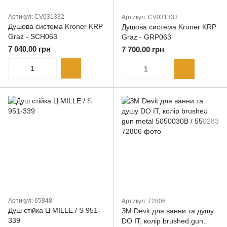
Артикул: CV031332
Артикул: CV031333
Душова система Kroner KRP
Душова система Kroner KRP
Graz - SCH063
Graz - GRP063
7 040.00 грн
7 700.00 грн
Артикул: 65848
Артикул: 72806
Душ стійка Ц MILLE / S 951-
ЗМ Devit для ванни та душу
339
DO IT, колір brushed gun