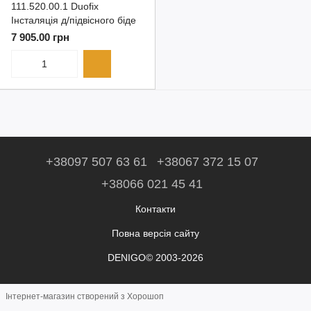
111.520.00.1 Duofix
Інсталяція д/підвісного біде
7 905.00 грн
+38097 507 63 61
+38067 372 15 07
+38066 021 45 41
Контакти
Повна версія сайту
DENIGO© 2003-2026
Інтернет-магазин створений з Хорошоп