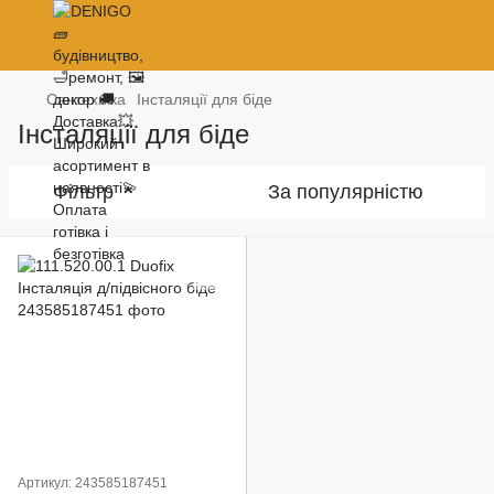
Сантехніка
Інсталяції для біде
Інсталяції для біде
Фільтр
За популярністю
Артикул: 243585187451