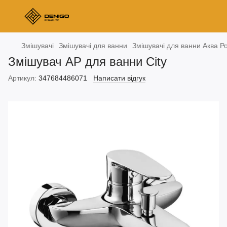
Змішувачі
Змішувачі для ванни
Змішувачі для ванни Аква Р
Змішувач АР для ванни City
Артикул:
347684486071
Написати відгук