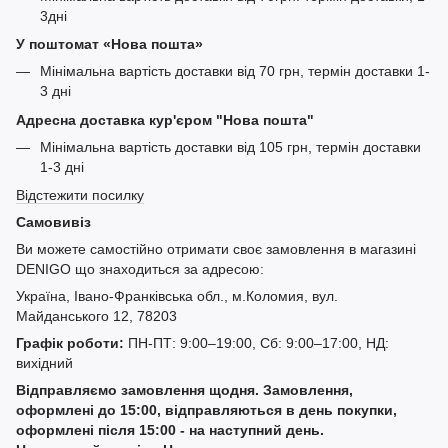
3дні
У поштомат «Нова пошта»
Мінімальна вартість доставки від 70 грн, термін доставки 1-
3 дні
Адресна доставка кур'єром "Нова пошта"
Мінімальна вартість доставки від 105 грн, термін доставки
1-3 дні
Відстежити посилку
Самовивіз
Ви можете самостійно отримати своє замовлення в магазині
DENIGO що знаходиться за адресою:
Україна, Івано-Франківська обл., м.Коломия, вул.
Майданського 12, 78203
Графік роботи:
ПН-ПТ: 9:00–19:00, Сб: 9:00–17:00, НД:
вихідний
Відправляємо замовлення щодня. Замовлення,
оформлені до 15:00, відправляються в день покупки,
оформлені після 15:00 - на наступний день.