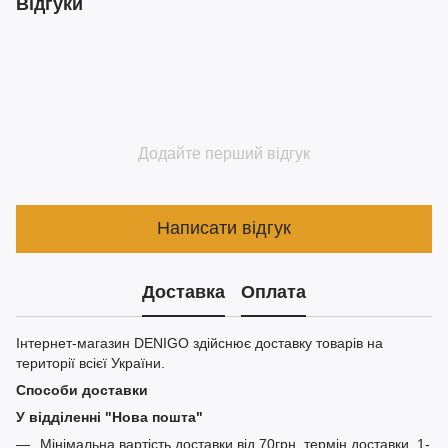
Відгуки
Додайте перший відгук
Написати відгук
Доставка
Оплата
Інтернет-магазин DENIGO здійснює доставку товарів на
території всієї України.
Способи доставки
У відділенні "Нова пошта"
Мінімальна вартість доставки від 70грн. термін доставки, 1-