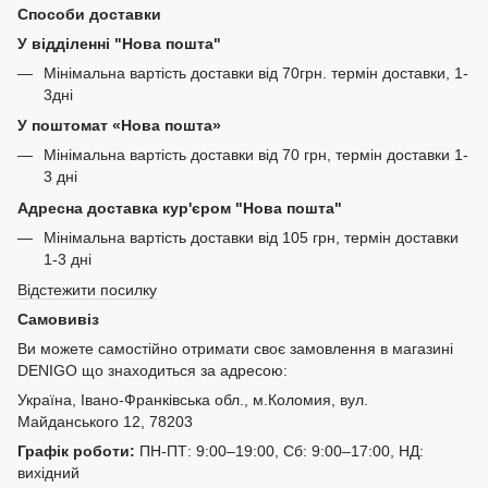
Способи доставки
У відділенні "Нова пошта"
Мінімальна вартість доставки від 70грн. термін доставки, 1-
3дні
У поштомат «Нова пошта»
Мінімальна вартість доставки від 70 грн, термін доставки 1-
3 дні
Адресна доставка кур'єром "Нова пошта"
Мінімальна вартість доставки від 105 грн, термін доставки
1-3 дні
Відстежити посилку
Самовивіз
Ви можете самостійно отримати своє замовлення в магазині
DENIGO що знаходиться за адресою:
Україна, Івано-Франківська обл., м.Коломия, вул.
Майданського 12, 78203
Графік роботи:
ПН-ПТ: 9:00–19:00, Сб: 9:00–17:00, НД:
вихідний