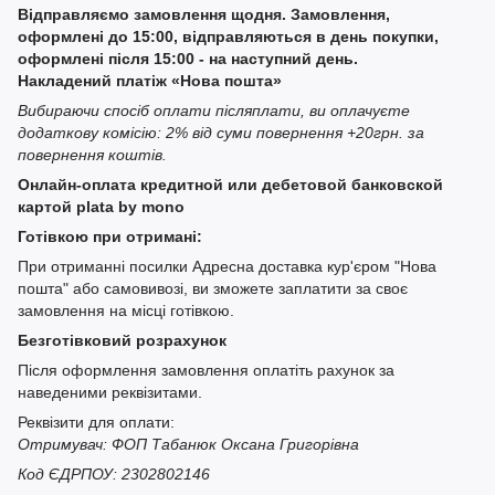
Відправляємо замовлення щодня. Замовлення,
оформлені до 15:00, відправляються в день покупки,
оформлені після 15:00 - на наступний день.
Накладений платіж «Нова пошта»
Вибираючи спосіб оплати післяплати, ви оплачуєте
додаткову комісію: 2% від суми повернення +20грн. за
повернення коштів.
Онлайн-оплата кредитной или дебетовой банковской
картой plata by mono
Готівкою при отримані:
При отриманні посилки Адресна доставка кур'єром "Нова
пошта" або самовивозі, ви зможете заплатити за своє
замовлення на місці готівкою.
Безготівковий розрахунок
Після оформлення замовлення оплатіть рахунок за
наведеними реквізитами.
Реквізити для оплати:
Отримувач: ФОП Табанюк Оксана Григорівна
Код ЄДРПОУ: 2302802146