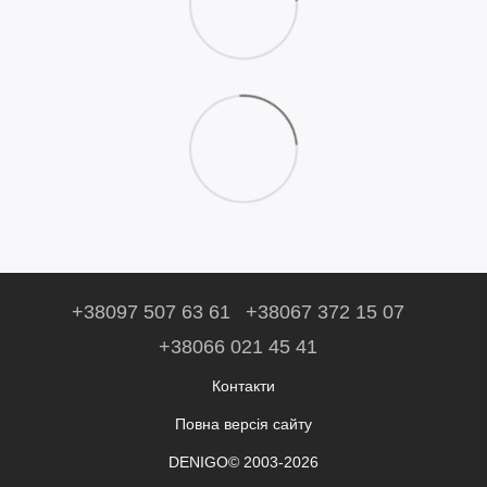
+38097 507 63 61
+38067 372 15 07
+38066 021 45 41
Контакти
Повна версія сайту
DENIGO© 2003-2026