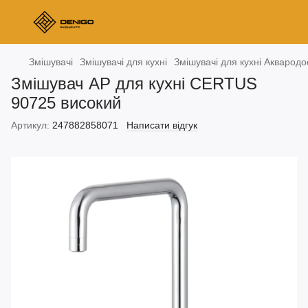
Змішувачі
Змішувачі для кухні
Змішувачі для кухні Аквародо
Змішувач АР для кухні CERTUS
90725 високий
Артикул:
247882858071
Написати відгук