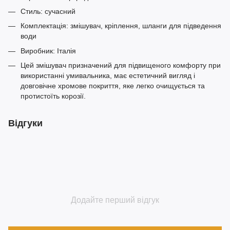
Стиль: сучасний
Комплектація: змішувач, кріплення, шланги для підведення
води
Виробник: Італія
Цей змішувач призначений для підвищеного комфорту при
використанні умивальника, має естетичний вигляд і
довговічне хромове покриття, яке легко очищується та
протистоїть корозії.
Відгуки
Додайте перший відгук