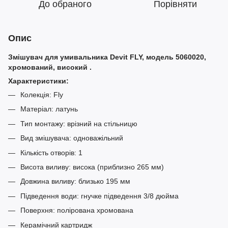
До обраного
Порівняти
Опис
Змішувач для умивальника Devit FLY, модель 5060020,
хромований, високий .
Характеристики:
Колекція: Fly
Матеріал: латунь
Тип монтажу: врізний на стільницю
Вид змішувача: одноважільний
Кількість отворів: 1
Висота виливу: висока (приблизно 265 мм)
Довжина виливу: близько 195 мм
Підведення води: гнучке підведення 3/8 дюйма
Поверхня: полірована хромована
Керамічний картридж