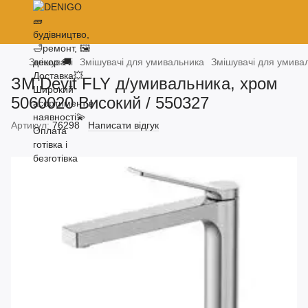
Змішувачі
Змішувачі для умивальника
Змішувачі для умива
ЗМ Devit FLY д/умивальника, хром
5060020 Високий / 550327
Артикул:
76298
Написати відгук