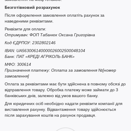
Безготівковий розрахунок
Після оформлення замовлення оплатіть рахунок за
наведеними реквізитами.
Реквізити для оплати:
Отримувач: ФОП Табанюк Оксана Григорівна
Код ЄДРПОУ: 2302802146
IBAN: UA563006140000026002500048104
Банк: ПАТ «КРЕДІ АГРІКОЛЬ БАНК»
МФО: 300614
Призначення платежу: Оплата за замовлення №[номер
замовлення]
Оплата за реквізитами має бути здійснена в повному обсязі до
відправлення товару. Обробка платежу може займати до 3
банківських днів, залежно від умов вашого банку.
Для юридичних осіб необхідно надати реквізити компанії для
виставлення рахунку. Відвантаження товару здійснюється
після зарахування коштів на рахунок продавця.