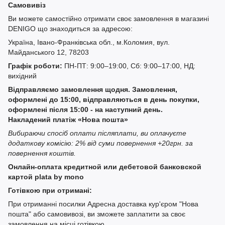
Самовивіз
Ви можете самостійно отримати своє замовлення в магазині
DENIGO що знаходиться за адресою:
Україна, Івано-Франківська обл., м.Коломия, вул.
Майданського 12, 78203
Графік роботи:
ПН-ПТ: 9:00–19:00, Сб: 9:00–17:00, НД:
вихідний
Відправляємо замовлення щодня. Замовлення,
оформлені до 15:00, відправляються в день покупки,
оформлені після 15:00 - на наступний день.
Накладений платіж «Нова пошта»
Вибираючи спосіб оплати післяплати, ви оплачуєте
додаткову комісію: 2% від суми повернення +20грн. за
повернення коштів.
Онлайн-оплата кредитной или дебетовой банковской
картой plata by mono
Готівкою при отримані:
При отриманні посилки Адресна доставка кур'єром "Нова
пошта" або самовивозі, ви зможете заплатити за своє
замовлення на місці готівкою.