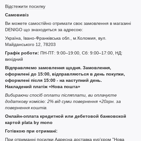
Відстежити посилку
Самовивіз
Ви можете самостійно отримати своє замовлення в магазині
DENIGO що знаходиться за адресою:
Україна, Івано-Франківська обл., м.Коломия, вул.
Майданського 12, 78203
Графік роботи:
ПН-ПТ: 9:00–19:00, Сб: 9:00–17:00, НД:
вихідний
Відправляємо замовлення щодня. Замовлення,
оформлені до 15:00, відправляються в день покупки,
оформлені після 15:00 - на наступний день.
Накладений платіж «Нова пошта»
Вибираючи спосіб оплати післяплати, ви оплачуєте
додаткову комісію: 2% від суми повернення +20грн. за
повернення коштів.
Онлайн-оплата кредитной или дебетовой банковской
картой plata by mono
Готівкою при отримані:
При отриманні посилки Адресна доставка кур'єром "Нова