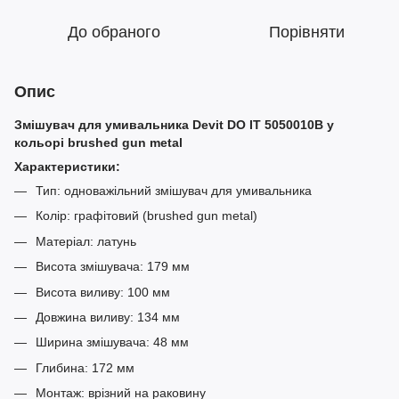
До обраного
Порівняти
Опис
Змішувач для умивальника Devit DO IT 5050010B у
кольорі brushed gun metal
Х
арактеристики:
Тип: одноважільний змішувач для умивальника
Колір: графітовий (brushed gun metal)
Матеріал: латунь
Висота змішувача: 179 мм
Висота виливу: 100 мм
Довжина виливу: 134 мм
Ширина змішувача: 48 мм
Глибина: 172 мм
Монтаж: врізний на раковину