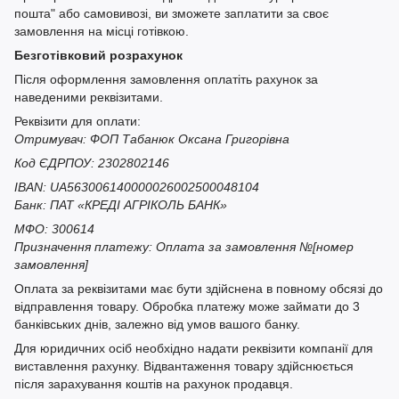
пошта" або самовивозі, ви зможете заплатити за своє
замовлення на місці готівкою.
Безготівковий розрахунок
Після оформлення замовлення оплатіть рахунок за
наведеними реквізитами.
Реквізити для оплати:
Отримувач: ФОП Табанюк Оксана Григорівна
Код ЄДРПОУ: 2302802146
IBAN: UA563006140000026002500048104
Банк: ПАТ «КРЕДІ АГРІКОЛЬ БАНК»
МФО: 300614
Призначення платежу: Оплата за замовлення №[номер
замовлення]
Оплата за реквізитами має бути здійснена в повному обсязі до
відправлення товару. Обробка платежу може займати до 3
банківських днів, залежно від умов вашого банку.
Для юридичних осіб необхідно надати реквізити компанії для
виставлення рахунку. Відвантаження товару здійснюється
після зарахування коштів на рахунок продавця.