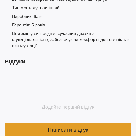
Тип монтажу: настінний
Виробник: Italія
Гарантія: 5 років
Цей змішувач поєднує сучасний дизайн з
функціональністю, забезпечуючи комфорт і довговічність в
експлуатації.​
Відгуки
Додайте перший відгук
Написати відгук