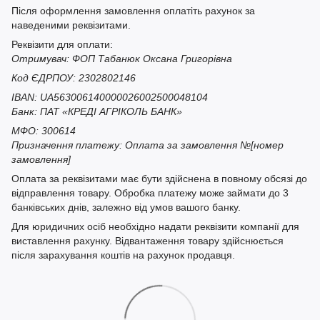
Після оформлення замовлення оплатіть рахунок за
наведеними реквізитами.
Реквізити для оплати:
Отримувач: ФОП Табанюк Оксана Григорівна
Код ЄДРПОУ: 2302802146
IBAN: UA563006140000026002500048104
Банк: ПАТ «КРЕДІ АГРІКОЛЬ БАНК»
МФО: 300614
Призначення платежу: Оплата за замовлення №[номер
замовлення]
Оплата за реквізитами має бути здійснена в повному обсязі до
відправлення товару. Обробка платежу може займати до 3
банківських днів, залежно від умов вашого банку.
Для юридичних осіб необхідно надати реквізити компанії для
виставлення рахунку. Відвантаження товару здійснюється
після зарахування коштів на рахунок продавця.