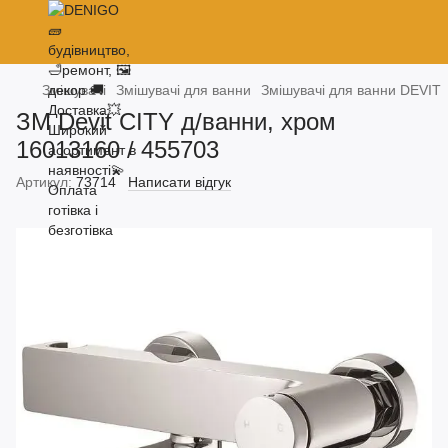
Змішувачі
Змішувачі для ванни
Змішувачі для ванни DEVIT
ЗМ Devit CITY д/ванни, хром
16013160 / 455703
Артикул:
73714
Написати відгук