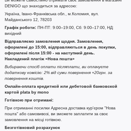
Ви можете самостійно отримати своє замовлення в магазині
DENIGO що знаходиться за адресою:
Україна, Івано-Франківська обл., м.Коломия, вул.
Майданського 12, 78203
Графік роботи:
ПН-ПТ: 9:00–19:00, Сб: 9:00–17:00, НД:
вихідний
Відправляємо замовлення щодня. Замовлення,
оформлені до 15:00, відправляються в день покупки,
оформлені після 15:00 - на наступний день.
Накладений платіж «Нова пошта»
Вибираючи спосіб оплати післяплати, ви оплачуєте
додаткову комісію: 2% від суми повернення +20грн. за
повернення коштів.
Онлайн-оплата кредитной или дебетовой банковской
картой plata by mono
Готівкою при отримані:
При отриманні посилки Адресна доставка кур'єром "Нова
пошта" або самовивозі, ви зможете заплатити за своє
замовлення на місці готівкою.
Безготівковий розрахунок