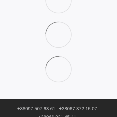
+38097 507 63 61
+38067 372 15 07
+38066 021 45 41