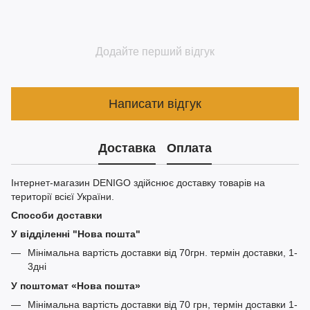
Додайте перший відгук
Написати відгук
Доставка
Оплата
Інтернет-магазин DENIGO здійснює доставку товарів на
території всієї України.
Способи доставки
У відділенні "Нова пошта"
Мінімальна вартість доставки від 70грн. термін доставки, 1-
3дні
У поштомат «Нова пошта»
Мінімальна вартість доставки від 70 грн, термін доставки 1-