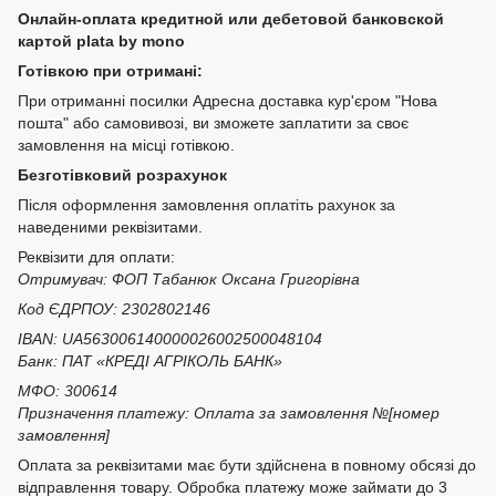
Онлайн-оплата кредитной или дебетовой банковской
картой plata by mono
Готівкою при отримані:
При отриманні посилки Адресна доставка кур'єром "Нова
пошта" або самовивозі, ви зможете заплатити за своє
замовлення на місці готівкою.
Безготівковий розрахунок
Після оформлення замовлення оплатіть рахунок за
наведеними реквізитами.
Реквізити для оплати:
Отримувач: ФОП Табанюк Оксана Григорівна
Код ЄДРПОУ: 2302802146
IBAN: UA563006140000026002500048104
Банк: ПАТ «КРЕДІ АГРІКОЛЬ БАНК»
МФО: 300614
Призначення платежу: Оплата за замовлення №[номер
замовлення]
Оплата за реквізитами має бути здійснена в повному обсязі до
відправлення товару. Обробка платежу може займати до 3