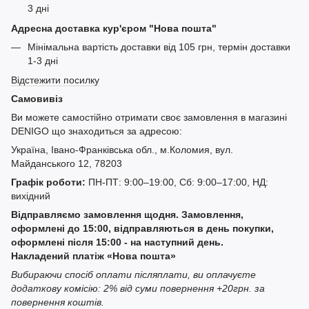
3 дні
Адресна доставка кур'єром "Нова пошта"
Мінімальна вартість доставки від 105 грн, термін доставки
1-3 дні
Відстежити посилку
Самовивіз
Ви можете самостійно отримати своє замовлення в магазині
DENIGO що знаходиться за адресою:
Україна, Івано-Франківська обл., м.Коломия, вул.
Майданського 12, 78203
Графік роботи:
ПН-ПТ: 9:00–19:00, Сб: 9:00–17:00, НД:
вихідний
Відправляємо замовлення щодня. Замовлення,
оформлені до 15:00, відправляються в день покупки,
оформлені після 15:00 - на наступний день.
Накладений платіж «Нова пошта»
Вибираючи спосіб оплати післяплати, ви оплачуєте
додаткову комісію: 2% від суми повернення +20грн. за
повернення коштів.