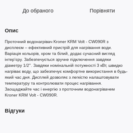
До обраного
Порівняти
Опис
Проточний водонагрівач Kroner KRM Volt - CW090R з
дисплеєм – ефективний пристрій для нагрівання води.
Варіація кольорів, хром та білий, додає сучасний вигляд
інтер'єру. Забезпечується зручне підключення завдяки
діаметру 1/2''. Завдяки номінальній потужності 3 кВт, швидко
нагріває воду, що забезпечує комфортне використання в будь-
який час дня. Дисплей дозволяє з легкістю налаштовувати
температуру та контролювати процес нагрівання.
Заощаджайте час і енергію з проточним водонагрівачем
Kroner KRM Volt - CW090R.
Відгуки