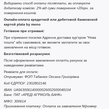
Вибираючи спосіб оплати післяплати, ви оплачуєте
додаткову комісію: 2% від суми повернення +20грн. за
повернення коштів.
Онлайн-оплата кредитной или дебетовой банковской
картой plata by mono
Готівкою при отримані:
При отриманні посилки Адресна доставка кур'єром "Нова
пошта" або самовивозі, ви зможете заплатити за своє
замовлення на місці готівкою.
Безготівковий розрахунок
Після оформлення замовлення оплатіть рахунок за
наведеними реквізитами.
Реквізити для оплати:
Отримувач: ФОП Табанюк Оксана Григорівна
Код ЄДРПОУ: 2302802146
IBAN: UA563006140000026002500048104
Банк: ПАТ «КРЕДІ АГРІКОЛЬ БАНК»
МФО: 300614
Призначення платежу: Оплата за замовлення №[номер