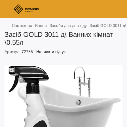
Сантехніка
Ванни
Засоби для догляду
Засіб GOLD 3011 д\ 
Засіб GOLD 3011 д\ Ванних кімнат
\0,55л
Артикул:
72785
Написати відгук