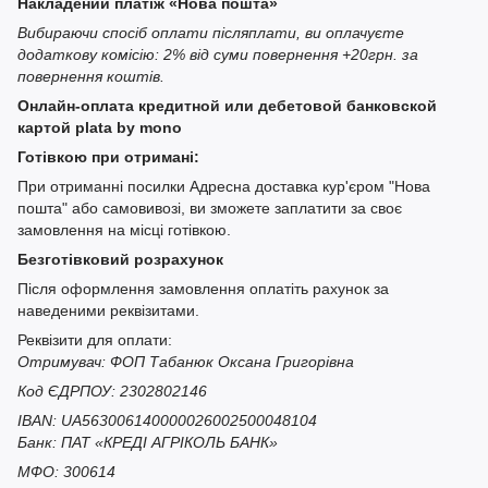
Накладений платіж «Нова пошта»
Вибираючи спосіб оплати післяплати, ви оплачуєте
додаткову комісію: 2% від суми повернення +20грн. за
повернення коштів.
Онлайн-оплата кредитной или дебетовой банковской
картой plata by mono
Готівкою при отримані:
При отриманні посилки Адресна доставка кур'єром "Нова
пошта" або самовивозі, ви зможете заплатити за своє
замовлення на місці готівкою.
Безготівковий розрахунок
Після оформлення замовлення оплатіть рахунок за
наведеними реквізитами.
Реквізити для оплати:
Отримувач: ФОП Табанюк Оксана Григорівна
Код ЄДРПОУ: 2302802146
IBAN: UA563006140000026002500048104
Банк: ПАТ «КРЕДІ АГРІКОЛЬ БАНК»
МФО: 300614