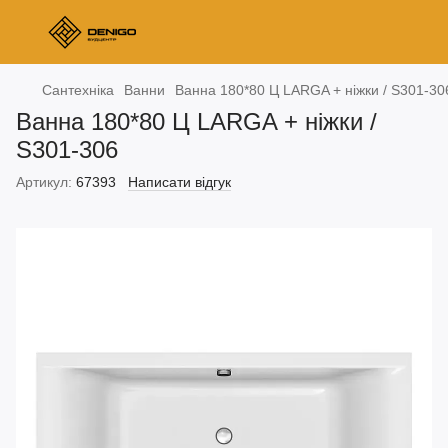
Сантехніка
Ванни
Ванна 180*80 Ц LARGA + ніжки / S301-30
Ванна 180*80 Ц LARGA + ніжки /
S301-306
Артикул:
67393
Написати відгук