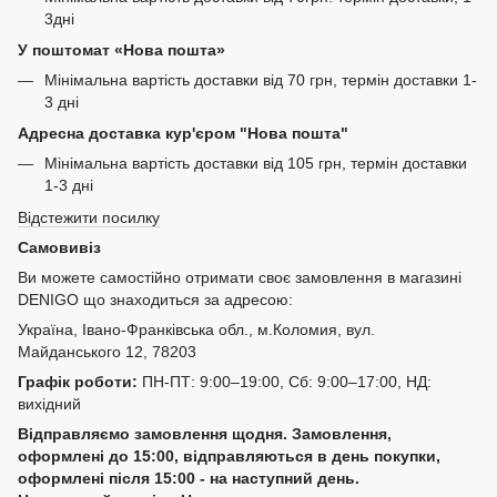
3дні
У поштомат «Нова пошта»
Мінімальна вартість доставки від 70 грн, термін доставки 1-
3 дні
Адресна доставка кур'єром "Нова пошта"
Мінімальна вартість доставки від 105 грн, термін доставки
1-3 дні
Відстежити посилку
Самовивіз
Ви можете самостійно отримати своє замовлення в магазині
DENIGO що знаходиться за адресою:
Україна, Івано-Франківська обл., м.Коломия, вул.
Майданського 12, 78203
Графік роботи:
ПН-ПТ: 9:00–19:00, Сб: 9:00–17:00, НД:
вихідний
Відправляємо замовлення щодня. Замовлення,
оформлені до 15:00, відправляються в день покупки,
оформлені після 15:00 - на наступний день.