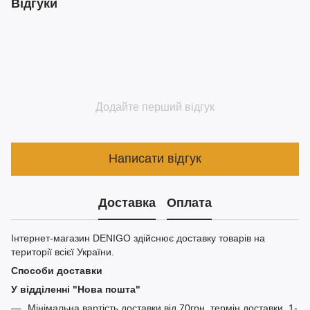
Відгуки
Додайте перший відгук
Написати відгук
Доставка
Оплата
Інтернет-магазин DENIGO здійснює доставку товарів на
території всієї України.
Способи доставки
У відділенні "Нова пошта"
Мінімальна вартість доставки від 70грн. термін доставки, 1-