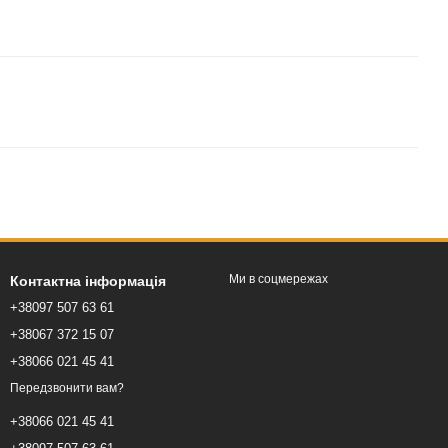
Ми в соцмережах
Контактна інформація
+38097 507 63 61
+38067 372 15 07
+38066 021 45 41
Передзвонити вам?
+38066 021 45 41