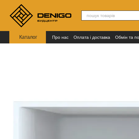
Перейти до основного контенту
Каталог
Про нас
Оплата і доставка
Обмін та п
Політика конфіденційності