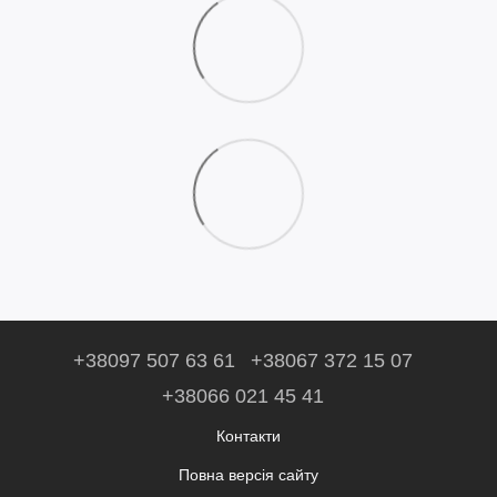
+38097 507 63 61
+38067 372 15 07
+38066 021 45 41
Контакти
Повна версія сайту