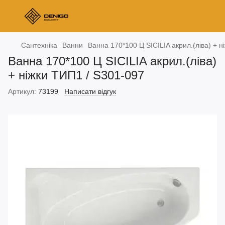
Сантехніка
Ванни
Ванна 170*100 Ц SICILIA акрил.(ліва) + 
Ванна 170*100 Ц SICILIA акрил.(ліва)
+ ніжки ТИП1 / S301-097
Артикул:
73199
Написати відгук