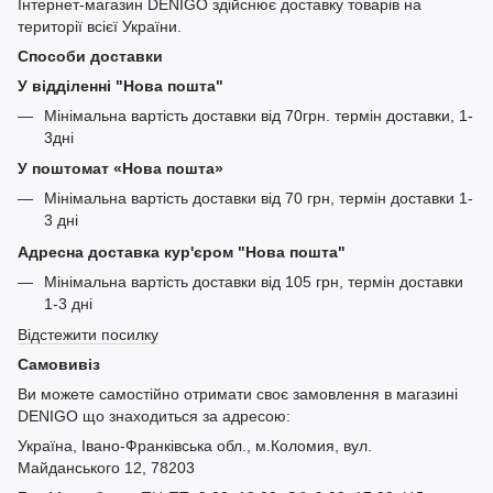
Інтернет-магазин DENIGO здійснює доставку товарів на
території всієї України.
Способи доставки
У відділенні "Нова пошта"
Мінімальна вартість доставки від 70грн. термін доставки, 1-
3дні
У поштомат «Нова пошта»
Мінімальна вартість доставки від 70 грн, термін доставки 1-
3 дні
Адресна доставка кур'єром "Нова пошта"
Мінімальна вартість доставки від 105 грн, термін доставки
1-3 дні
Відстежити посилку
Самовивіз
Ви можете самостійно отримати своє замовлення в магазині
DENIGO що знаходиться за адресою:
Україна, Івано-Франківська обл., м.Коломия, вул.
Майданського 12, 78203