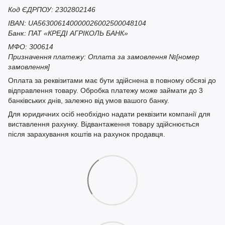
Код ЄДРПОУ: 2302802146
IBAN: UA563006140000026002500048104
Банк: ПАТ «КРЕДІ АГРІКОЛЬ БАНК»
МФО: 300614
Призначення платежу: Оплата за замовлення №[номер
замовлення]
Оплата за реквізитами має бути здійснена в повному обсязі до
відправлення товару. Обробка платежу може займати до 3
банківських днів, залежно від умов вашого банку.
Для юридичних осіб необхідно надати реквізити компанії для
виставлення рахунку. Відвантаження товару здійснюється
після зарахування коштів на рахунок продавця.