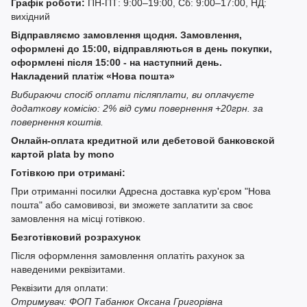
Графік роботи:
ПН-ПТ: 9:00–19:00, Сб: 9:00–17:00, НД:
вихідний
Відправляємо замовлення щодня. Замовлення,
оформлені до 15:00, відправляються в день покупки,
оформлені після 15:00 - на наступний день.
Накладений платіж «Нова пошта»
Вибираючи спосіб оплати післяплати, ви оплачуєте
додаткову комісію: 2% від суми повернення +20грн. за
повернення коштів.
Онлайн-оплата кредитной или дебетовой банковской
картой plata by mono
Готівкою при отримані:
При отриманні посилки Адресна доставка кур'єром "Нова
пошта" або самовивозі, ви зможете заплатити за своє
замовлення на місці готівкою.
Безготівковий розрахунок
Після оформлення замовлення оплатіть рахунок за
наведеними реквізитами.
Реквізити для оплати:
Отримувач: ФОП Табанюк Оксана Григорівна