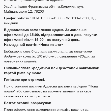
Україна, Івано-Франківська обл., м.Коломия, вул.
Майданського 12, 78203
Графік роботи:
ПН-ПТ: 9:00–19:00, Сб: 9:00–17:00, НД:
вихідний
Відправляємо замовлення щодня. Замовлення,
оформлені до 15:00, відправляються в день покупки,
оформлені після 15:00 - на наступний день.
Накладений платіж «Нова пошта»
Вибираючи спосіб оплати післяплати, ви оплачуєте
додаткову комісію: 2% від суми повернення +20грн. за
повернення коштів.
Онлайн-оплата кредитной или дебетовой банковской
картой plata by mono
Готівкою при отримані:
При отриманні посилки Адресна доставка кур'єром "Нова
пошта" або самовивозі, ви зможете заплатити за своє
замовлення на місці готівкою.
Безготівковий розрахунок
Після оформлення замовлення оплатіть рахунок за