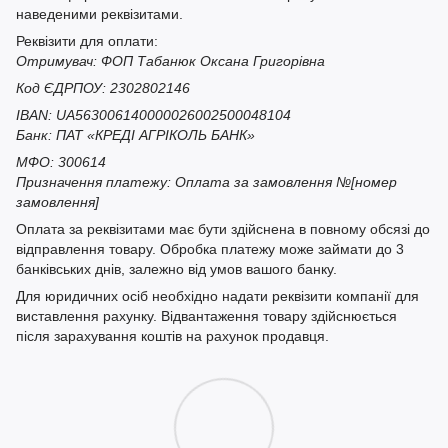
наведеними реквізитами.
Реквізити для оплати:
Отримувач: ФОП Табанюк Оксана Григорівна
Код ЄДРПОУ: 2302802146
IBAN: UA563006140000026002500048104
Банк: ПАТ «КРЕДІ АГРІКОЛЬ БАНК»
МФО: 300614
Призначення платежу: Оплата за замовлення №[номер
замовлення]
Оплата за реквізитами має бути здійснена в повному обсязі до
відправлення товару. Обробка платежу може займати до 3
банківських днів, залежно від умов вашого банку.
Для юридичних осіб необхідно надати реквізити компанії для
виставлення рахунку. Відвантаження товару здійснюється
після зарахування коштів на рахунок продавця.