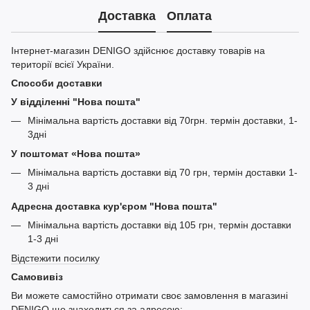
Доставка
Оплата
Інтернет-магазин DENIGO здійснює доставку товарів на
території всієї України.
Способи доставки
У відділенні "Нова пошта"
Мінімальна вартість доставки від 70грн. термін доставки, 1-
3дні
У поштомат «Нова пошта»
Мінімальна вартість доставки від 70 грн, термін доставки 1-
3 дні
Адресна доставка кур'єром "Нова пошта"
Мінімальна вартість доставки від 105 грн, термін доставки
1-3 дні
Відстежити посилку
Самовивіз
Ви можете самостійно отримати своє замовлення в магазині
DENIGO що знаходиться за адресою: