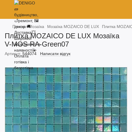
Плитка
Мозаїка
Мозаїка MOZAICO DE LUX
Плитка MOZAIC
Плитка MOZAICO DE LUX Мозаїка
V-MOS RA-Green07
Артикул:
544074
Написати відгук