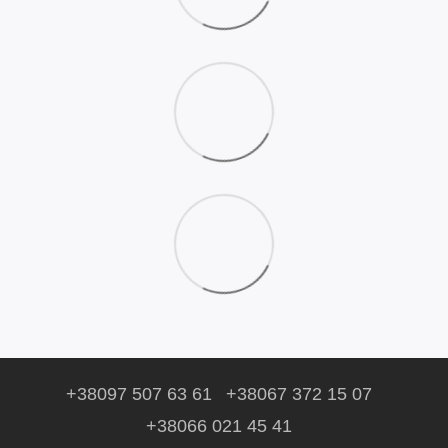
+38097 507 63 61
+38067 372 15 07
+38066 021 45 41