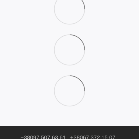
+38097 507 63 61
+38067 372 15 07