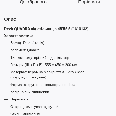
До обраного
Порівняти
Опис
Devit QUADRA під стільницю 45*55.5 (1610132)
Характеристика :
Бренд: Devit (Італія)
Колекція: Quadra
Тип монтажу: врізний під стільницю
Розміри (Ш x Г x В): 555 x 450 x 200 мм
Матеріал: кераміка з покриттям Extra Clean
(брудовідштовхуюче)
Форма: закруглена, геометрично чітка
Колір: білий глянцевий
Перелив: є
Отвір під змішувач: відсутній
Стиль: мінімалізм