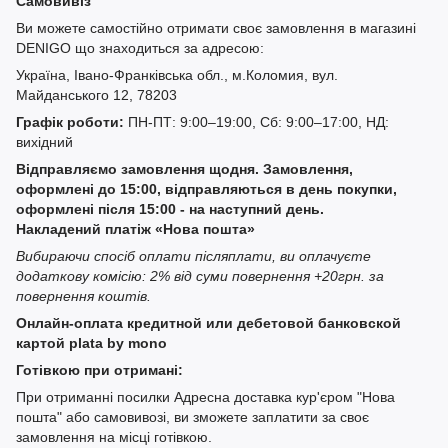
Самовивіз
Ви можете самостійно отримати своє замовлення в магазині
DENIGO що знаходиться за адресою:
Україна, Івано-Франківська обл., м.Коломия, вул.
Майданського 12, 78203
Графік роботи:
ПН-ПТ: 9:00–19:00, Сб: 9:00–17:00, НД:
вихідний
Відправляємо замовлення щодня. Замовлення,
оформлені до 15:00, відправляються в день покупки,
оформлені після 15:00 - на наступний день.
Накладений платіж «Нова пошта»
Вибираючи спосіб оплати післяплати, ви оплачуєте
додаткову комісію: 2% від суми повернення +20грн. за
повернення коштів.
Онлайн-оплата кредитной или дебетовой банковской
картой plata by mono
Готівкою при отримані:
При отриманні посилки Адресна доставка кур'єром "Нова
пошта" або самовивозі, ви зможете заплатити за своє
замовлення на місці готівкою.