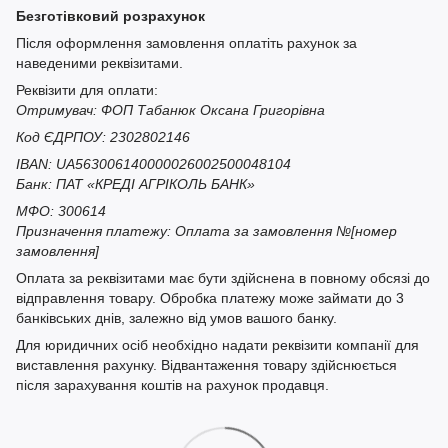
Безготівковий розрахунок
Після оформлення замовлення оплатіть рахунок за
наведеними реквізитами.
Реквізити для оплати:
Отримувач: ФОП Табанюк Оксана Григорівна
Код ЄДРПОУ: 2302802146
IBAN: UA563006140000026002500048104
Банк: ПАТ «КРЕДІ АГРІКОЛЬ БАНК»
МФО: 300614
Призначення платежу: Оплата за замовлення №[номер
замовлення]
Оплата за реквізитами має бути здійснена в повному обсязі до
відправлення товару. Обробка платежу може займати до 3
банківських днів, залежно від умов вашого банку.
Для юридичних осіб необхідно надати реквізити компанії для
виставлення рахунку. Відвантаження товару здійснюється
після зарахування коштів на рахунок продавця.