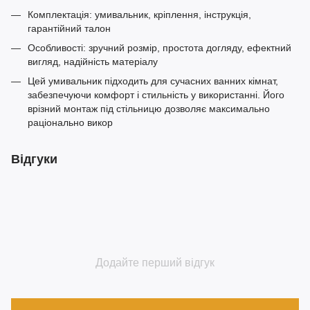
Комплектація: умивальник, кріплення, інструкція,
гарантійний талон
Особливості: зручний розмір, простота догляду, ефектний
вигляд, надійність матеріалу
Цей умивальник підходить для сучасних ванних кімнат,
забезпечуючи комфорт і стильність у використанні. Його
врізний монтаж під стільницю дозволяє максимально
раціонально викор
Відгуки
Додайте перший відгук