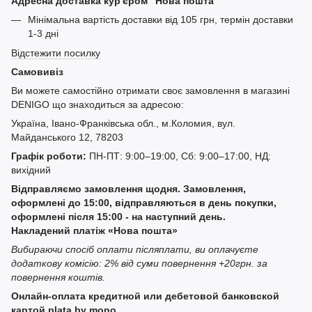
Адресна доставка кур'єром "Нова пошта"
Мінімальна вартість доставки від 105 грн, термін доставки
1-3 дні
Відстежити посилку
Самовивіз
Ви можете самостійно отримати своє замовлення в магазині
DENIGO що знаходиться за адресою:
Україна, Івано-Франківська обл., м.Коломия, вул.
Майданського 12, 78203
Графік роботи:
ПН-ПТ: 9:00–19:00, Сб: 9:00–17:00, НД:
вихідний
Відправляємо замовлення щодня. Замовлення,
оформлені до 15:00, відправляються в день покупки,
оформлені після 15:00 - на наступний день.
Накладений платіж «Нова пошта»
Вибираючи спосіб оплати післяплати, ви оплачуєте
додаткову комісію: 2% від суми повернення +20грн. за
повернення коштів.
Онлайн-оплата кредитной или дебетовой банковской
картой plata by mono