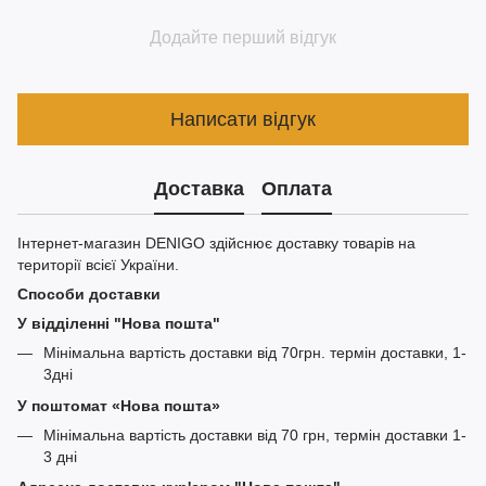
Додайте перший відгук
Написати відгук
Доставка
Оплата
Інтернет-магазин DENIGO здійснює доставку товарів на
території всієї України.
Способи доставки
У відділенні "Нова пошта"
Мінімальна вартість доставки від 70грн. термін доставки, 1-
3дні
У поштомат «Нова пошта»
Мінімальна вартість доставки від 70 грн, термін доставки 1-
3 дні