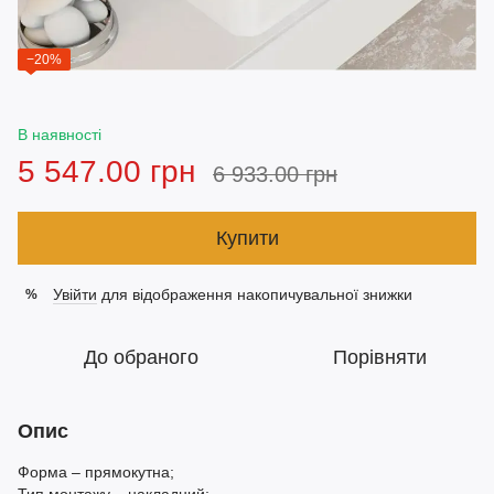
−20%
В наявності
5 547.00 грн
6 933.00 грн
Купити
Увійти
для відображення накопичувальної знижки
%
До обраного
Порівняти
Опис
Форма – прямокутна;