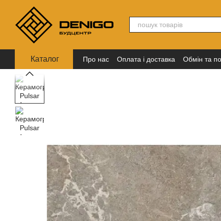
Перейти до основного контенту
Каталог
Про нас
Оплата і доставка
Обмін та п
Політика конфіденційності