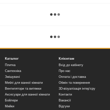
Каталог
Клієнтам
Плитка
Вхід до кабінету
Сантехніка
Про нас
Змішувачі
Оплата і доставка
Меблі для ванної кімнати
Обмін та повернення
Вентилятори та витяжки
3D-візуалізація інтер’єру
Аксесуари для ванної кімнати
Контакти
Бойлери
Вакансії
Мийки
Відгуки