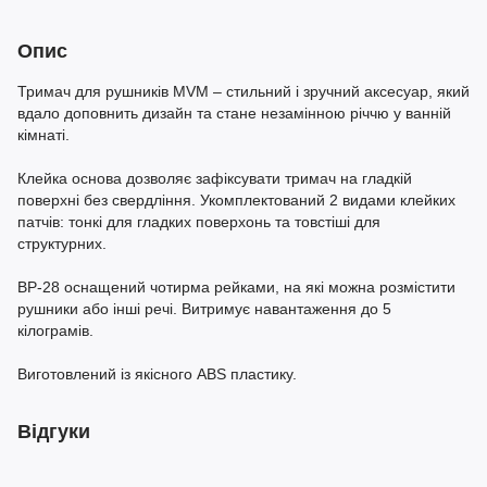
Опис
Тримач для рушників MVM – стильний і зручний аксесуар, який
вдало доповнить дизайн та стане незамінною річчю у ванній
кімнаті.
Клейка основа дозволяє зафіксувати тримач на гладкій
поверхні без свердління. Укомплектований 2 видами клейких
патчів: тонкі для гладких поверхонь та товстіші для
структурних.
BP-28 оснащений чотирма рейками, на які можна розмістити
рушники або інші речі. Витримує навантаження до 5
кілограмів.
Виготовлений із якісного ABS пластику.
Відгуки