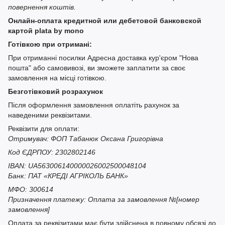
повернення коштів.
Онлайн-оплата кредитной или дебетовой банковской
картой plata by mono
Готівкою при отримані:
При отриманні посилки Адресна доставка кур'єром "Нова
пошта" або самовивозі, ви зможете заплатити за своє
замовлення на місці готівкою.
Безготівковий розрахунок
Після оформлення замовлення оплатіть рахунок за
наведеними реквізитами.
Реквізити для оплати:
Отримувач: ФОП Табанюк Оксана Григорівна
Код ЄДРПОУ: 2302802146
IBAN: UA563006140000026002500048104
Банк: ПАТ «КРЕДІ АГРІКОЛЬ БАНК»
МФО: 300614
Призначення платежу: Оплата за замовлення №[номер
замовлення]
Оплата за реквізитами має бути здійснена в повному обсязі до