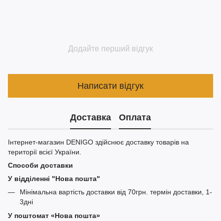
Додайте перший відгук
Написати відгук
Доставка
Оплата
Інтернет-магазин DENIGO здійснює доставку товарів на
території всієї України.
Способи доставки
У відділенні "Нова пошта"
Мінімальна вартість доставки від 70грн. термін доставки, 1-
3дні
У поштомат «Нова пошта»