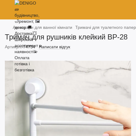
Аксесуари для ванної кімнати
Тримачі для туалетного папер
Тримач для рушників клейкий ВР-28
Артикул:
74734
Написати відгук