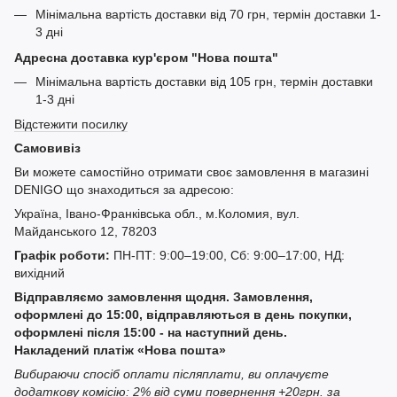
Мінімальна вартість доставки від 70 грн, термін доставки 1-
3 дні
Адресна доставка кур'єром "Нова пошта"
Мінімальна вартість доставки від 105 грн, термін доставки
1-3 дні
Відстежити посилку
Самовивіз
Ви можете самостійно отримати своє замовлення в магазині
DENIGO що знаходиться за адресою:
Україна, Івано-Франківська обл., м.Коломия, вул.
Майданського 12, 78203
Графік роботи:
ПН-ПТ: 9:00–19:00, Сб: 9:00–17:00, НД:
вихідний
Відправляємо замовлення щодня. Замовлення,
оформлені до 15:00, відправляються в день покупки,
оформлені після 15:00 - на наступний день.
Накладений платіж «Нова пошта»
Вибираючи спосіб оплати післяплати, ви оплачуєте
додаткову комісію: 2% від суми повернення +20грн. за