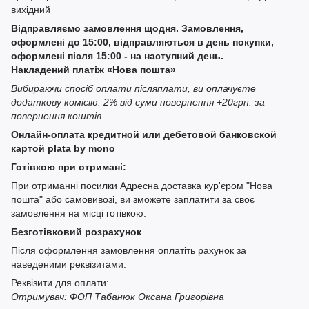
вихідний
Відправляємо замовлення щодня. Замовлення,
оформлені до 15:00, відправляються в день покупки,
оформлені після 15:00 - на наступний день.
Накладений платіж «Нова пошта»
Вибираючи спосіб оплати післяплати, ви оплачуєте
додаткову комісію: 2% від суми повернення +20грн. за
повернення коштів.
Онлайн-оплата кредитной или дебетовой банковской
картой plata by mono
Готівкою при отримані:
При отриманні посилки Адресна доставка кур'єром "Нова
пошта" або самовивозі, ви зможете заплатити за своє
замовлення на місці готівкою.
Безготівковий розрахунок
Після оформлення замовлення оплатіть рахунок за
наведеними реквізитами.
Реквізити для оплати:
Отримувач: ФОП Табанюк Оксана Григорівна