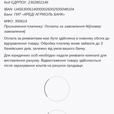
Код ЄДРПОУ: 2302802146
IBAN: UA563006140000026002500048104
Банк: ПАТ «КРЕДІ АГРІКОЛЬ БАНК»
МФО: 300614
Призначення платежу: Оплата за замовлення №[номер
замовлення]
Оплата за реквізитами має бути здійснена в повному обсязі до
відправлення товару. Обробка платежу може займати до 3
банківських днів, залежно від умов вашого банку.
Для юридичних осіб необхідно надати реквізити компанії для
виставлення рахунку. Відвантаження товару здійснюється
після зарахування коштів на рахунок продавця.