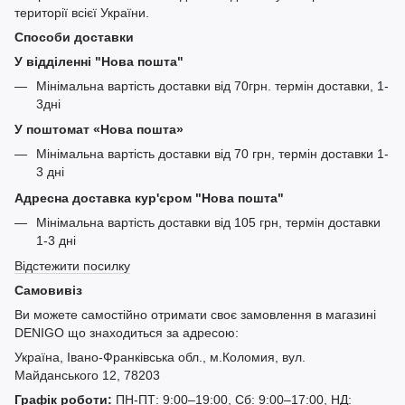
території всієї України.
Способи доставки
У відділенні "Нова пошта"
Мінімальна вартість доставки від 70грн. термін доставки, 1-
3дні
У поштомат «Нова пошта»
Мінімальна вартість доставки від 70 грн, термін доставки 1-
3 дні
Адресна доставка кур'єром "Нова пошта"
Мінімальна вартість доставки від 105 грн, термін доставки
1-3 дні
Відстежити посилку
Самовивіз
Ви можете самостійно отримати своє замовлення в магазині
DENIGO що знаходиться за адресою:
Україна, Івано-Франківська обл., м.Коломия, вул.
Майданського 12, 78203
Графік роботи:
ПН-ПТ: 9:00–19:00, Сб: 9:00–17:00, НД: