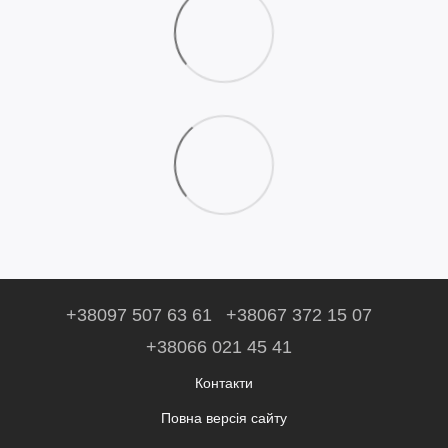
+38097 507 63 61
+38067 372 15 07
+38066 021 45 41
Контакти
Повна версія сайту