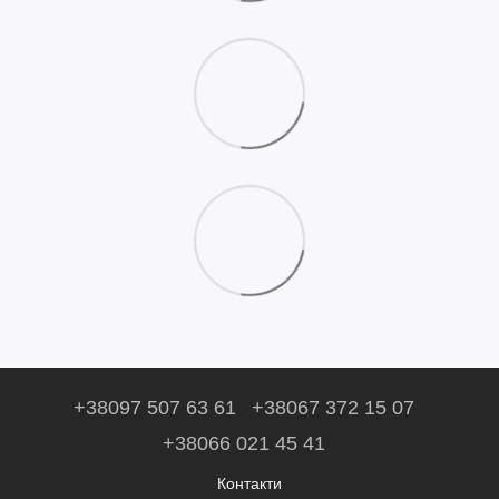
+38097 507 63 61
+38067 372 15 07
+38066 021 45 41
Контакти