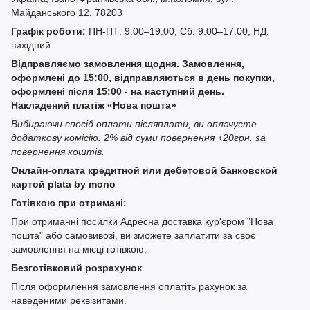
Майданського 12, 78203
Графік роботи:
ПН-ПТ: 9:00–19:00, Сб: 9:00–17:00, НД:
вихідний
Відправляємо замовлення щодня. Замовлення,
оформлені до 15:00, відправляються в день покупки,
оформлені після 15:00 - на наступний день.
Накладений платіж «Нова пошта»
Вибираючи спосіб оплати післяплати, ви оплачуєте
додаткову комісію: 2% від суми повернення +20грн. за
повернення коштів.
Онлайн-оплата кредитной или дебетовой банковской
картой plata by mono
Готівкою при отримані:
При отриманні посилки Адресна доставка кур'єром "Нова
пошта" або самовивозі, ви зможете заплатити за своє
замовлення на місці готівкою.
Безготівковий розрахунок
Після оформлення замовлення оплатіть рахунок за
наведеними реквізитами.