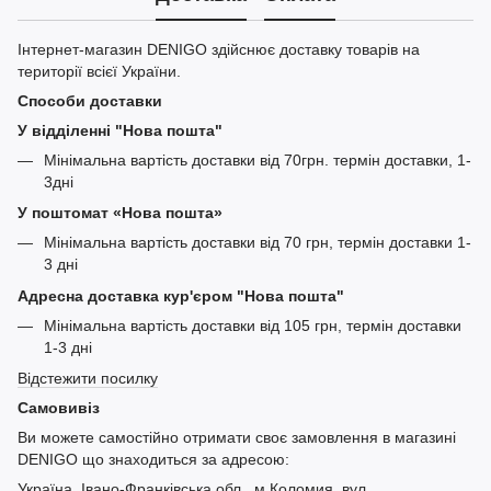
Інтернет-магазин DENIGO здійснює доставку товарів на
території всієї України.
Способи доставки
У відділенні "Нова пошта"
Мінімальна вартість доставки від 70грн. термін доставки, 1-
3дні
У поштомат «Нова пошта»
Мінімальна вартість доставки від 70 грн, термін доставки 1-
3 дні
Адресна доставка кур'єром "Нова пошта"
Мінімальна вартість доставки від 105 грн, термін доставки
1-3 дні
Відстежити посилку
Самовивіз
Ви можете самостійно отримати своє замовлення в магазині
DENIGO що знаходиться за адресою:
Україна, Івано-Франківська обл., м.Коломия, вул.