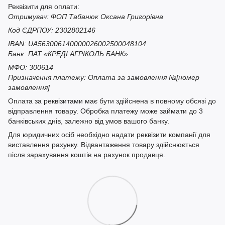
Реквізити для оплати:
Отримувач: ФОП Табанюк Оксана Григорівна
Код ЄДРПОУ: 2302802146
IBAN: UA563006140000026002500048104
Банк: ПАТ «КРЕДІ АГРІКОЛЬ БАНК»
МФО: 300614
Призначення платежу: Оплата за замовлення №[номер
замовлення]
Оплата за реквізитами має бути здійснена в повному обсязі до
відправлення товару. Обробка платежу може займати до 3
банківських днів, залежно від умов вашого банку.
Для юридичних осіб необхідно надати реквізити компанії для
виставлення рахунку. Відвантаження товару здійснюється
після зарахування коштів на рахунок продавця.