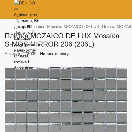
Плитка
Мозаїка
Мозаїка MOZAICO DE LUX
Плитка MOZAIC
Плитка MOZAICO DE LUX Мозаїка
S-MOS MIRROR 206 (206L)
Артикул:
273039
Написати відгук