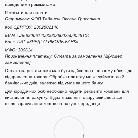
наведеними реквізитами.
Реквізити для оплати:
Отримувач: ФОП Табанюк Оксана Григорівна
Код ЄДРПОУ: 2302802146
IBAN: UA563006140000026002500048104
Банк: ПАТ «КРЕДІ АГРІКОЛЬ БАНК»
МФО: 300614
Призначення платежу: Оплата за замовлення №[номер
замовлення]
Оплата за реквізитами має бути здійснена в повному обсязі до
відправлення товару. Обробка платежу може займати до 3
банківських днів, залежно від умов вашого банку.
Для юридичних осіб необхідно надати реквізити компанії для
виставлення рахунку. Відвантаження товару здійснюється
після зарахування коштів на рахунок продавця.