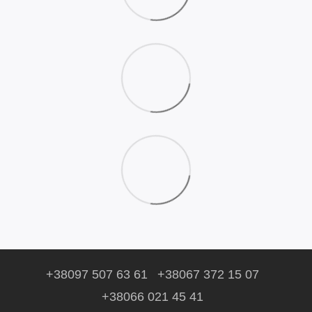
+38097 507 63 61
+38067 372 15 07
+38066 021 45 41