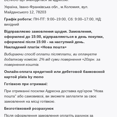
Україна, Івано-Франківська обл., м.Коломия, вул.
Майданського 12, 78203
Графік роботи:
ПН-ПТ: 9:00–19:00, Сб: 9:00–17:00, НД:
вихідний
Відправляємо замовлення щодня. Замовлення,
оформлені до 15:00, відправляються в день покупки,
оформлені після 15:00 - на наступний день.
Накладений платіж «Нова пошта»
Вибираючи спосіб оплати післяплати, ви оплачуєте
додаткову комісію: 2% від суми повернення +20грн. за
повернення коштів.
Онлайн-оплата кредитной или дебетовой банковской
картой plata by mono
Готівкою при отримані:
При отриманні посилки Адресна доставка кур'єром "Нова
пошта" або самовивозі, ви зможете заплатити за своє
замовлення на місці готівкою.
Безготівковий розрахунок
Після оформлення замовлення оплатіть рахунок за