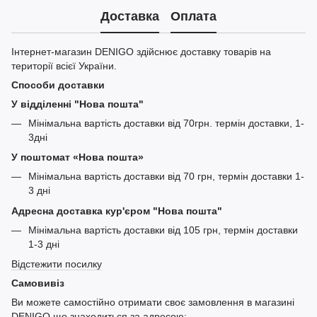
Доставка
Оплата
Інтернет-магазин DENIGO здійснює доставку товарів на
території всієї України.
Способи доставки
У відділенні "Нова пошта"
Мінімальна вартість доставки від 70грн. термін доставки, 1-
3дні
У поштомат «Нова пошта»
Мінімальна вартість доставки від 70 грн, термін доставки 1-
3 дні
Адресна доставка кур'єром "Нова пошта"
Мінімальна вартість доставки від 105 грн, термін доставки
1-3 дні
Відстежити посилку
Самовивіз
Ви можете самостійно отримати своє замовлення в магазині
DENIGO що знаходиться за адресою: