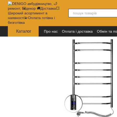
Перейти до основного контенту
Каталог
Про нас
Оплата і доставка
Обмін та п
Політика конфіденційності