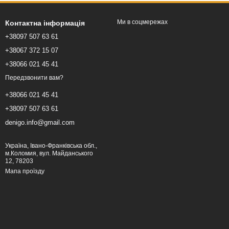
Ми в соцмережах
Контактна інформація
+38097 507 63 61
+38067 372 15 07
+38066 021 45 41
Передзвонити вам?
+38066 021 45 41
+38097 507 63 61
denigo.info@gmail.com
Україна, Івано-Франківська обл.,
м.Коломия, вул. Майданського
12, 78203
Мапа проїзду