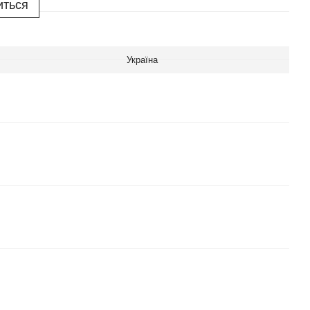
иться
Україна