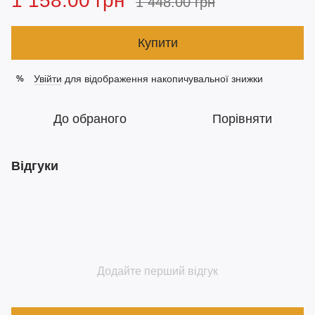
1 158.00 грн
1 448.00 грн
Купити
Увійти
для відображення накопичувальної знижки
%
До обраного
Порівняти
Відгуки
Додайте перший відгук