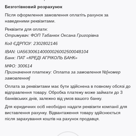
Безготівковий розрахунок
Після оформлення замовлення оплатіть рахунок за
наведеними реквізитами.
Реквізити для оплати:
Отримувач: ФОП Табанюк Оксана Григорівна
Код ЄДРПОУ: 2302802146
IBAN: UA563006140000026002500048104
Банк: ПАТ «КРЕДІ АГРІКОЛЬ БАНК»
МФО: 300614
Призначення платежу: Оплата за замовлення №[номер
замовлення]
Оплата за реквізитами має бути здійснена в повному обсязі до
відправлення товару. Обробка платежу може займати до 3
банківських днів, залежно від умов вашого банку.
Для юридичних осіб необхідно надати реквізити компанії для
виставлення рахунку. Відвантаження товару здійснюється
після зарахування коштів на рахунок продавця.