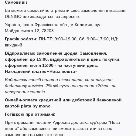
Самовивіз
Ви можете самостійно отримати своє замовлення в магазині
DENIGO що знаходиться за адресою:
Україна, Івано-Франківська обл., м.Коломия, вул.
Майданського 12, 78203
Графік роботи:
ПН-ПТ: 9:00–19:00, Сб: 9:00–17:00, НД:
вихідний
Відправляємо замовлення щодня. Замовлення,
оформлені до 15:00, відправляються в день покупки,
оформлені після 15:00 - на наступний день.
Накладений платіж «Нова пошта»
Вибираючи спосіб оплати післяплати, ви оплачуєте
додаткову комісію: 2% від суми повернення +20грн. за
повернення коштів.
Онлайн-оплата кредитной или дебетовой банковской
картой plata by mono
Готівкою при отримані:
При отриманні посилки Адресна доставка кур'єром "Нова
пошта" або самовивозі, ви зможете заплатити за своє
замовлення на місці готівкою.