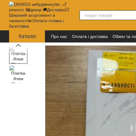
Перейти до основного контенту
Каталог
Про нас
Оплата і доставка
Обмін та п
Політика конфіденційності