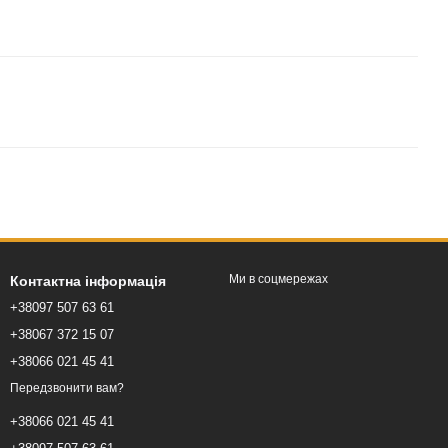
Ми в соцмережах
Контактна інформація
+38097 507 63 61
+38067 372 15 07
+38066 021 45 41
Передзвонити вам?
+38066 021 45 41