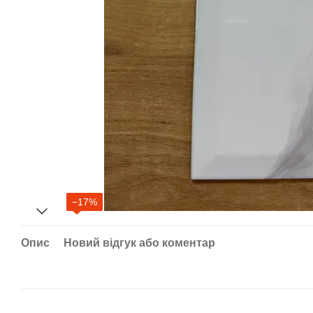
−17%
Опис
Новий відгук або коментар