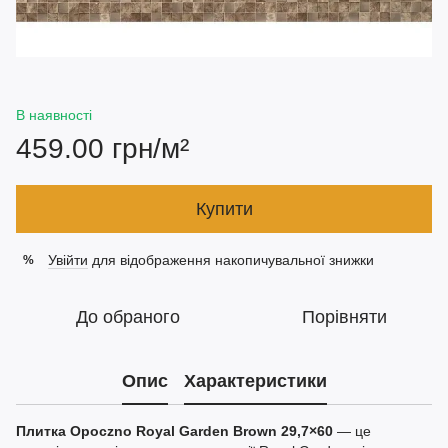
В наявності
459.00 грн/м²
Купити
Увійти
для відображення накопичувальної знижки
%
До обраного
Порівняти
Опис
Характеристики
Плитка Opoczno Royal Garden Brown 29,7×60
— це