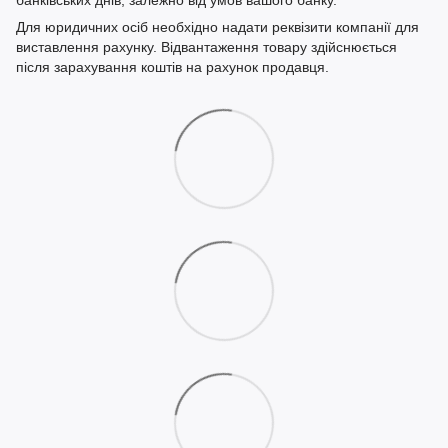
банківських днів, залежно від умов вашого банку.
Для юридичних осіб необхідно надати реквізити компанії для
виставлення рахунку. Відвантаження товару здійснюється
після зарахування коштів на рахунок продавця.