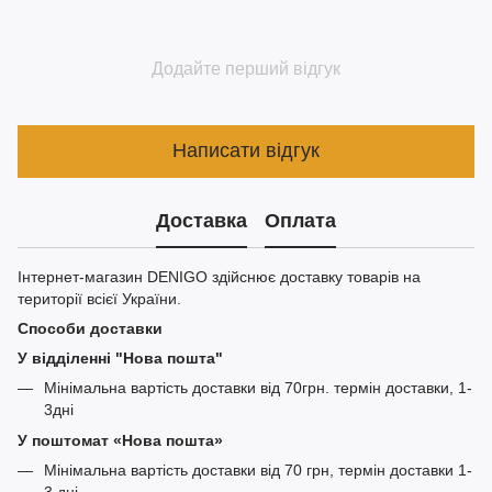
Додайте перший відгук
Написати відгук
Доставка
Оплата
Інтернет-магазин DENIGO здійснює доставку товарів на
території всієї України.
Способи доставки
У відділенні "Нова пошта"
Мінімальна вартість доставки від 70грн. термін доставки, 1-
3дні
У поштомат «Нова пошта»
Мінімальна вартість доставки від 70 грн, термін доставки 1-