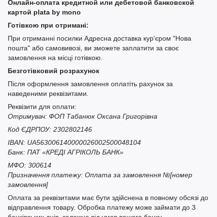
Онлайн-оплата кредитной или дебетовой банковской
картой plata by mono
Готівкою при отримані:
При отриманні посилки Адресна доставка кур'єром "Нова
пошта" або самовивозі, ви зможете заплатити за своє
замовлення на місці готівкою.
Безготівковий розрахунок
Після оформлення замовлення оплатіть рахунок за
наведеними реквізитами.
Реквізити для оплати:
Отримувач: ФОП Табанюк Оксана Григорівна
Код ЄДРПОУ: 2302802146
IBAN: UA563006140000026002500048104
Банк: ПАТ «КРЕДІ АГРІКОЛЬ БАНК»
МФО: 300614
Призначення платежу: Оплата за замовлення №[номер
замовлення]
Оплата за реквізитами має бути здійснена в повному обсязі до
відправлення товару. Обробка платежу може займати до 3