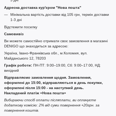
3 дні
Адресна доставка кур'єром "Нова пошта"
Мінімальна вартість доставки від 105 грн, термін доставки
1-3 дні
Відстежити посилку
Самовивіз
Ви можете самостійно отримати своє замовлення в магазині
DENIGO що знаходиться за адресою:
Україна, Івано-Франківська обл., м.Коломия, вул.
Майданського 12, 78203
Графік роботи:
ПН-ПТ: 9:00–19:00, Сб: 9:00–17:00, НД:
вихідний
Відправляємо замовлення щодня. Замовлення,
оформлені до 15:00, відправляються в день покупки,
оформлені після 15:00 - на наступний день.
Накладений платіж «Нова пошта»
Вибираючи спосіб оплати післяплати, ви оплачуєте
додаткову комісію: 2% від суми повернення +20грн. за
повернення коштів.