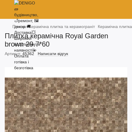
Плитка
Керамічна плитка та керамограніт
Керамічна плитка
Плитка керамічна Royal Garden
brown 29.7*60
Артикул:
45362
Написати відгук