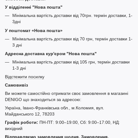
У відділенні "Нова пошта"
Мінімальна вартість доставки від 70грн. термін доставки, 1-
3дні
У поштомат «Нова пошта»
Мінімальна вартість доставки від 70 грн, термін доставки 1-
3 дні
Адресна доставка кур'єром "Нова пошта"
Мінімальна вартість доставки від 105 грн, термін доставки
1-3 дні
Відстежити посилку
Самовивіз
Ви можете самостійно отримати своє замовлення в магазині
DENIGO що знаходиться за адресою:
Україна, Івано-Франківська обл., м.Коломия, вул.
Майданського 12, 78203
Графік роботи:
ПН-ПТ: 9:00–19:00, Сб: 9:00–17:00, НД:
вихідний
Відправляємо замовлення щодня. Замовлення,