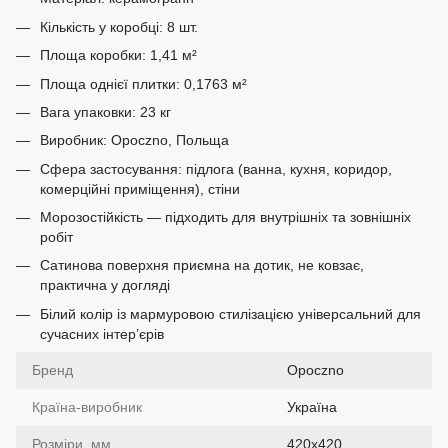
Кількість у коробці: 8 шт.
Площа коробки: 1,41 м²
Площа однієї плитки: 0,1763 м²
Вага упаковки: 23 кг
Виробник: Opoczno, Польща
Сфера застосування: підлога (ванна, кухня, коридор,
комерційні приміщення), стіни
Морозостійкість — підходить для внутрішніх та зовнішніх
робіт
Сатинова поверхня приємна на дотик, не ковзає,
практична у догляді
Білий колір із мармуровою стилізацією універсальний для
сучасних інтер’єрів
Бренд
Opoczno
Країна-виробник
Україна
Розміри, мм
420х420