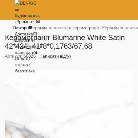
Плитка
Керамічна плитка та керамограніт
Керамічна плитка
Керамограніт Blumarine White Satin
42*42/1,41*8*0,1763/67,68
Артикул:
66826
Написати відгук