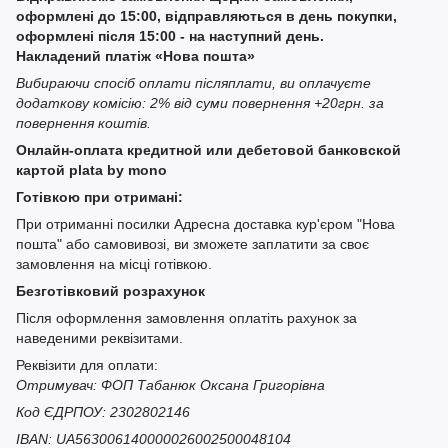
оформлені до 15:00, відправляються в день покупки,
оформлені після 15:00 - на наступний день.
Накладений платіж «Нова пошта»
Вибираючи спосіб оплати післяплати, ви оплачуєте
додаткову комісію: 2% від суми повернення +20грн. за
повернення коштів.
Онлайн-оплата кредитной или дебетовой банковской
картой plata by mono
Готівкою при отримані:
При отриманні посилки Адресна доставка кур'єром "Нова
пошта" або самовивозі, ви зможете заплатити за своє
замовлення на місці готівкою.
Безготівковий розрахунок
Після оформлення замовлення оплатіть рахунок за
наведеними реквізитами.
Реквізити для оплати:
Отримувач: ФОП Табанюк Оксана Григорівна
Код ЄДРПОУ: 2302802146
IBAN: UA563006140000026002500048104