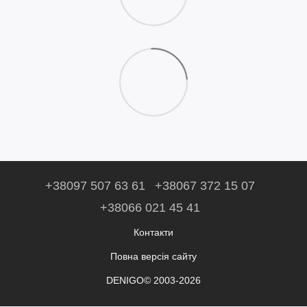
+38097 507 63 61
+38067 372 15 07
+38066 021 45 41
Контакти
Повна версія сайту
DENIGO© 2003-2026