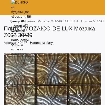
Плитка
Мозаїка
Мозаїка MOZAICO DE LUX
Плитка MOZAIC
Плитка MOZAICO DE LUX Мозаїка
Z002 30*30
Артикул:
40447
Написати відгук