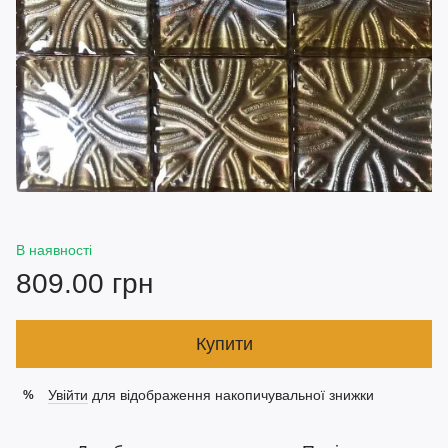
В наявності
809.00 грн
Купити
Увійти
для відображення накопичувальної знижки
%