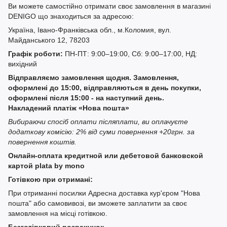
Ви можете самостійно отримати своє замовлення в магазині
DENIGO що знаходиться за адресою:
Україна, Івано-Франківська обл., м.Коломия, вул.
Майданського 12, 78203
Графік роботи:
ПН-ПТ: 9:00–19:00, Сб: 9:00–17:00, НД:
вихідний
Відправляємо замовлення щодня. Замовлення,
оформлені до 15:00, відправляються в день покупки,
оформлені після 15:00 - на наступний день.
Накладений платіж «Нова пошта»
Вибираючи спосіб оплати післяплати, ви оплачуєте
додаткову комісію: 2% від суми повернення +20грн. за
повернення коштів.
Онлайн-оплата кредитной или дебетовой банковской
картой plata by mono
Готівкою при отримані:
При отриманні посилки Адресна доставка кур'єром "Нова
пошта" або самовивозі, ви зможете заплатити за своє
замовлення на місці готівкою.