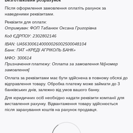
Безготівковий розрахунок
Після оформлення замовлення оплатіть рахунок за
наведеними реквізитами.
Реквізити для оплати:
Отримувач: ФОП Табанюк Оксана Григорівна
Код ЄДРПОУ: 2302802146
IBAN: UA563006140000026002500048104
Банк: ПАТ «КРЕДІ АГРІКОЛЬ БАНК»
МФО: 300614
Призначення платежу: Оплата за замовлення №[номер
замовлення]
Оплата за реквізитами має бути здійснена в повному обсязі до
відправлення товару. Обробка платежу може займати до 3
банківських днів, залежно від умов вашого банку.
Для юридичних осіб необхідно надати реквізити компанії для
виставлення рахунку. Відвантаження товару здійснюється
після зарахування коштів на рахунок продавця.