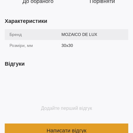
До обраного
Порівняти
Характеристики
Бренд
MOZAICO DE LUX
Розміри, мм
30х30
Відгуки
Додайте перший відгук
Написати відгук