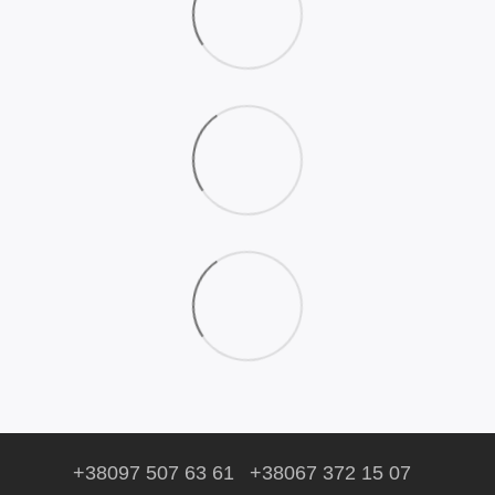
+38097 507 63 61
+38067 372 15 07