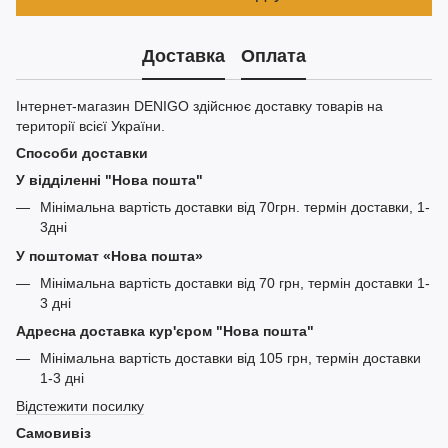
Доставка
Оплата
Інтернет-магазин DENIGO здійснює доставку товарів на
території всієї України.
Способи доставки
У відділенні "Нова пошта"
Мінімальна вартість доставки від 70грн. термін доставки, 1-
3дні
У поштомат «Нова пошта»
Мінімальна вартість доставки від 70 грн, термін доставки 1-
3 дні
Адресна доставка кур'єром "Нова пошта"
Мінімальна вартість доставки від 105 грн, термін доставки
1-3 дні
Відстежити посилку
Самовивіз