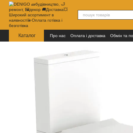
Перейти до основного контенту
Каталог
Про нас
Оплата і доставка
Обмін та п
Політика конфіденційності