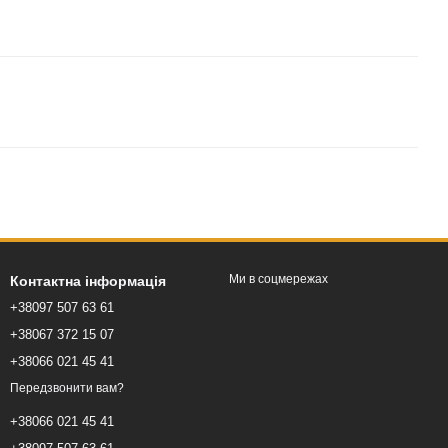
Ми в соцмережах
Контактна інформація
+38097 507 63 61
+38067 372 15 07
+38066 021 45 41
Передзвонити вам?
+38066 021 45 41