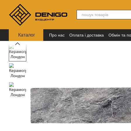
Перейти до основного контенту
Каталог
Про нас
Оплата і доставка
Обмін та п
Політика конфіденційності