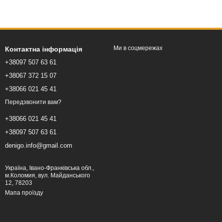
Ми в соцмережах
Контактна інформація
+38097 507 63 61
+38067 372 15 07
+38066 021 45 41
Передзвонити вам?
+38066 021 45 41
+38097 507 63 61
denigo.info@gmail.com
Україна, Івано-Франківська обл.,
м.Коломия, вул. Майданського
12, 78203
Мапа проїзду