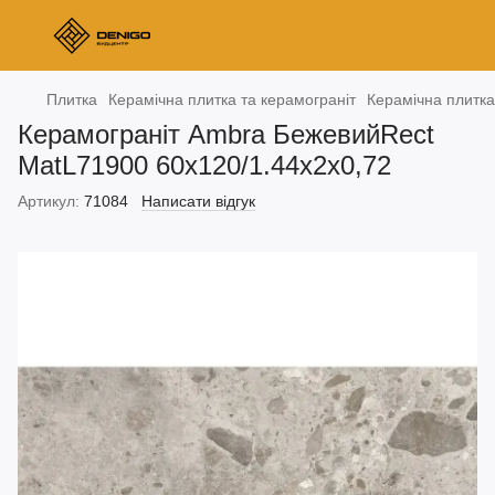
Плитка
Керамічна плитка та керамограніт
Керамічна плитка 
Керамограніт Ambra БежевийRect
MatL71900 60х120/1.44х2х0,72
Артикул:
71084
Написати відгук