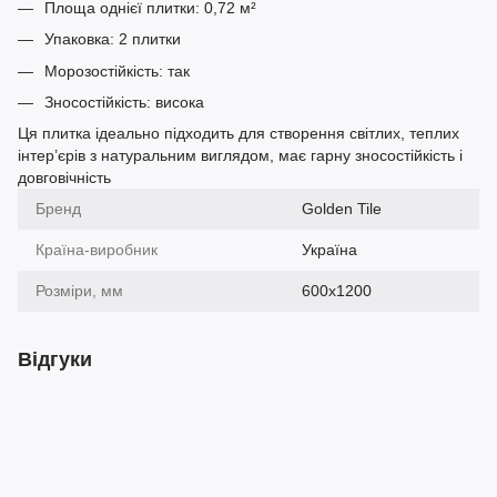
Площа однієї плитки: 0,72 м²
Упаковка: 2 плитки
Морозостійкість: так
Зносостійкість: висока
Ця плитка ідеально підходить для створення світлих, теплих
інтер’єрів з натуральним виглядом, має гарну зносостійкість і
довговічність
Бренд
Golden Tile
Країна-виробник
Україна
Розміри, мм
600х1200
Відгуки