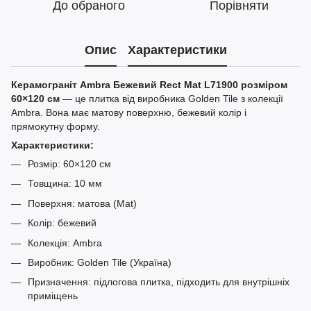
До обраного
Порівняти
Опис
Характеристики
Керамограніт Ambra Бежевий Rect Mat L71900 розміром
60×120 см
— це плитка від виробника Golden Tile з колекції
Ambra. Вона має матову поверхню, бежевий колір і
прямокутну форму.
Характеристики:
Розмір: 60×120 см
Товщина: 10 мм
Поверхня: матова (Mat)
Колір: бежевий
Колекція: Ambra
Виробник: Golden Tile (Україна)
Призначення: підлогова плитка, підходить для внутрішніх
приміщень