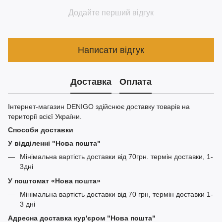
Додайте перший відгук
Написати відгук
Доставка
Оплата
Інтернет-магазин DENIGO здійснює доставку товарів на
території всієї України.
Способи доставки
У відділенні "Нова пошта"
Мінімальна вартість доставки від 70грн. термін доставки, 1-
3дні
У поштомат «Нова пошта»
Мінімальна вартість доставки від 70 грн, термін доставки 1-
3 дні
Адресна доставка кур'єром "Нова пошта"