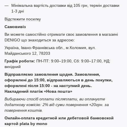
Мінімальна вартість доставки від 105 грн, термін доставки
1-3 дні
Відстежити посилку
Самовивіз
Ви можете самостійно отримати своє замовлення в магазині
DENIGO що знаходиться за адресою:
Україна, Івано-Франківська обл., м.Коломия, вул.
Майданського 12, 78203
Графік роботи:
ПН-ПТ: 9:00–19:00, Сб: 9:00–17:00, НД:
вихідний
Відправляємо замовлення щодня. Замовлення,
оформлені до 15:00, відправляються в день покупки,
оформлені після 15:00 - на наступний день.
Накладений платіж «Нова пошта»
Вибираючи спосіб оплати післяплати, ви оплачуєте
додаткову комісію: 2% від суми повернення +20грн. за
повернення коштів.
Онлайн-оплата кредитной или дебетовой банковской
картой plata by mono