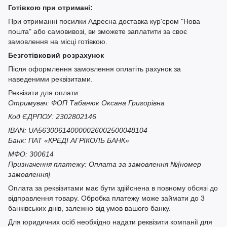
Готівкою при отримані:
При отриманні посилки Адресна доставка кур'єром "Нова
пошта" або самовивозі, ви зможете заплатити за своє
замовлення на місці готівкою.
Безготівковий розрахунок
Після оформлення замовлення оплатіть рахунок за
наведеними реквізитами.
Реквізити для оплати:
Отримувач: ФОП Табанюк Оксана Григорівна
Код ЄДРПОУ: 2302802146
IBAN: UA563006140000026002500048104
Банк: ПАТ «КРЕДІ АГРІКОЛЬ БАНК»
МФО: 300614
Призначення платежу: Оплата за замовлення №[номер
замовлення]
Оплата за реквізитами має бути здійснена в повному обсязі до
відправлення товару. Обробка платежу може займати до 3
банківських днів, залежно від умов вашого банку.
Для юридичних осіб необхідно надати реквізити компанії для