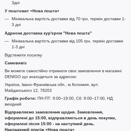
3дні
У поштомат «Нова пошта»
Мінімальна вартість доставки від 70 грн, термін доставки 1-
3 дні
Адресна доставка кур'єром "Нова пошта"
Мінімальна вартість доставки від 105 грн, термін доставки
1-3 дні
Відстежити посилку
Самовивіз
Ви можете самостійно отримати своє замовлення в магазині
DENIGO що знаходиться за адресою:
Україна, Івано-Франківська обл., м.Коломия, вул.
Майданського 12, 78203
Графік роботи:
ПН-ПТ: 9:00–19:00, Сб: 9:00–17:00, НД:
вихідний
Відправляємо замовлення щодня. Замовлення,
оформлені до 15:00, відправляються в день покупки,
оформлені після 15:00 - на наступний день.
Накладений платіж «Нова пошта»