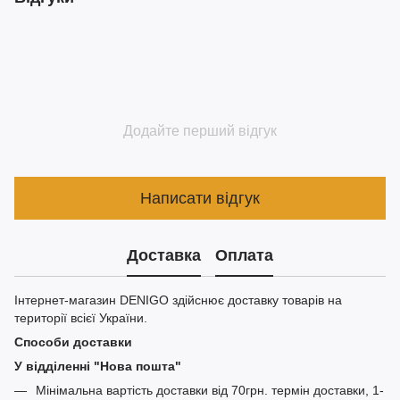
Додайте перший відгук
Написати відгук
Доставка
Оплата
Інтернет-магазин DENIGO здійснює доставку товарів на
території всієї України.
Способи доставки
У відділенні "Нова пошта"
Мінімальна вартість доставки від 70грн. термін доставки, 1-