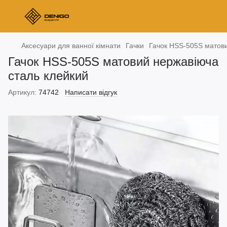
Аксесуари для ванної кімнати
Гачки
Гачок HSS-505S матови
Гачок HSS-505S матовий нержавіюча
сталь клейкий
Артикул:
74742
Написати відгук