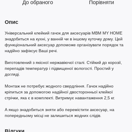
До обраного
Порівняти
Опис
Універсальний клейкий гачок для аксесуарів МВМ MY HOME
знадобиться на кухні, у ванній чи в іншому куточку дому. Цей
функціональний аксесуар допоможе організувати порядок та
надійно зафіксує Ваші речі.
Виготовлений з якісної нержавіючої сталі. Стійкий до корозії,
перепадів температур і підвищеної вологості. Простий у
догляді.
Монтаж не потребує жодного свердління. Гачок надійно
кріпиться за допомогою надійної двосторонньої клейкої
стрічки, яка є в комплекті. Витримує навантаження 2,5 кг.
А якщо знадобиться зняти або перемістити аксесуар, на
попередньому місці не залишиться жодних слідів.
Відгуки