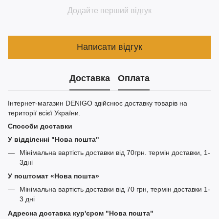
Додайте перший відгук
Написати відгук
Доставка
Оплата
Інтернет-магазин DENIGO здійснює доставку товарів на
території всієї України.
Способи доставки
У відділенні "Нова пошта"
Мінімальна вартість доставки від 70грн. термін доставки, 1-
3дні
У поштомат «Нова пошта»
Мінімальна вартість доставки від 70 грн, термін доставки 1-
3 дні
Адресна доставка кур'єром "Нова пошта"