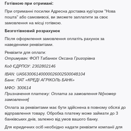
Готівкою при отримані:
При отриманні посилки Адресна доставка кур'єром "Нова
пошта" або самовивозі, ви зможете заплатити за своє
замовлення на місці готівкою.
Безготівковий розрахунок
Після оформлення замовлення оплатіть рахунок за
наведеними реквізитами.
Реквізити для оплати:
Отримувач: ФОП Табанюк Оксана Григорівна
Код ЄДРПОУ: 2302802146
IBAN: UA563006140000026002500048104
Банк: ПАТ «КРЕДІ АГРІКОЛЬ БАНК»
МФО: 300614
Призначення платежу: Оплата за замовлення №[номер
замовлення]
Оплата за реквізитами має бути здійснена в повному обсязі до
відправлення товару. Обробка платежу може займати до 3
банківських днів, залежно від умов вашого банку.
Для юридичних осіб необхідно надати реквізити компанії для