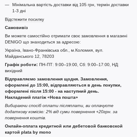
Мінімальна вартість доставки від 105 грн, термін доставки
1-3 дні
Відстежити посилку
Самовивіз
Ви можете самостійно отримати своє замовлення в магазині
DENIGO що знаходиться за адресою:
Україна, Івано-Франківська обл., м.Коломия, вул.
Майданського 12, 78203
Графік роботи:
ПН-ПТ: 9:00–19:00, Сб: 9:00–17:00, НД:
вихідний
Відправляємо замовлення щодня. Замовлення,
оформлені до 15:00, відправляються в день покупки,
оформлені після 15:00 - на наступний день.
Накладений платіж «Нова пошта»
Вибираючи спосіб оплати післяплати, ви оплачуєте
додаткову комісію: 2% від суми повернення +20грн. за
повернення коштів.
Онлайн-оплата кредитной или дебетовой банковской
картой plata by mono