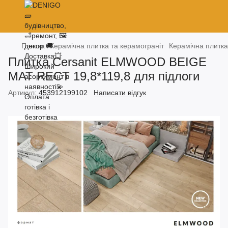
Плитка
Керамічна плитка та керамограніт
Керамічна плитка
Плитка Cersanit ELMWOOD BEIGE
MAT RECT 19,8*119,8 для підлоги
Артикул:
453912199102
Написати відгук