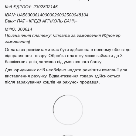
Код ЄДРПОУ: 2302802146
IBAN: UA563006140000026002500048104
Банк: ПАТ «КРЕДІ АГРІКОЛЬ БАНК»
МФО: 300614
Призначення платежу: Оплата за замовлення №[номер
замовлення]
Оплата за реквізитами має бути здійснена в повному обсязі до
відправлення товару. Обробка платежу може займати до 3
банківських днів, залежно від умов вашого банку.
Для юридичних осіб необхідно надати реквізити компанії для
виставлення рахунку. Відвантаження товару здійснюється
після зарахування коштів на рахунок продавця.