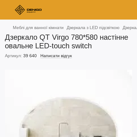
Меблі для ванної кімнати
Дзеркала з LED підсвіткою
Дзерка
Дзеркало QT Virgo 780*580 настінне
овальне LED-touch switch
Артикул:
39 640
Написати відгук