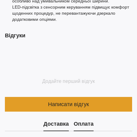
особливо над умивальником середньої ширини.
LED‑підсвітка з сенсорним керуванням підвищує комфорт
щоденних процедур, не перевантажуючи дзеркало
додатковими опціями.​
Відгуки
Додайте перший відгук
Написати відгук
Доставка
Оплата