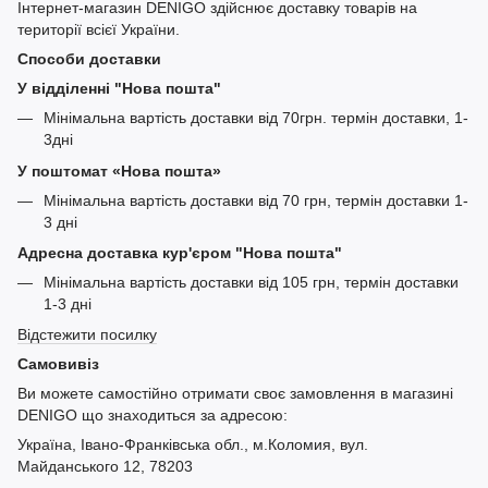
Інтернет-магазин DENIGO здійснює доставку товарів на
території всієї України.
Способи доставки
У відділенні "Нова пошта"
Мінімальна вартість доставки від 70грн. термін доставки, 1-
3дні
У поштомат «Нова пошта»
Мінімальна вартість доставки від 70 грн, термін доставки 1-
3 дні
Адресна доставка кур'єром "Нова пошта"
Мінімальна вартість доставки від 105 грн, термін доставки
1-3 дні
Відстежити посилку
Самовивіз
Ви можете самостійно отримати своє замовлення в магазині
DENIGO що знаходиться за адресою:
Україна, Івано-Франківська обл., м.Коломия, вул.
Майданського 12, 78203