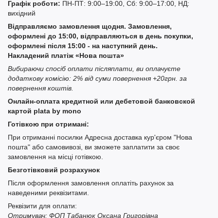
Графік роботи:
ПН-ПТ: 9:00–19:00, Сб: 9:00–17:00, НД:
вихідний
Відправляємо замовлення щодня. Замовлення,
оформлені до 15:00, відправляються в день покупки,
оформлені після 15:00 - на наступний день.
Накладений платіж «Нова пошта»
Вибираючи спосіб оплати післяплати, ви оплачуєте
додаткову комісію: 2% від суми повернення +20грн. за
повернення коштів.
Онлайн-оплата кредитной или дебетовой банковской
картой plata by mono
Готівкою при отримані:
При отриманні посилки Адресна доставка кур'єром "Нова
пошта" або самовивозі, ви зможете заплатити за своє
замовлення на місці готівкою.
Безготівковий розрахунок
Після оформлення замовлення оплатіть рахунок за
наведеними реквізитами.
Реквізити для оплати:
Отримувач: ФОП Табанюк Оксана Григорівна