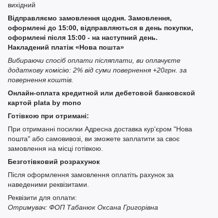
вихідний
Відправляємо замовлення щодня. Замовлення,
оформлені до 15:00, відправляються в день покупки,
оформлені після 15:00 - на наступний день.
Накладений платіж «Нова пошта»
Вибираючи спосіб оплати післяплати, ви оплачуєте
додаткову комісію: 2% від суми повернення +20грн. за
повернення коштів.
Онлайн-оплата кредитной или дебетовой банковской
картой plata by mono
Готівкою при отримані:
При отриманні посилки Адресна доставка кур'єром "Нова
пошта" або самовивозі, ви зможете заплатити за своє
замовлення на місці готівкою.
Безготівковий розрахунок
Після оформлення замовлення оплатіть рахунок за
наведеними реквізитами.
Реквізити для оплати:
Отримувач: ФОП Табанюк Оксана Григорівна