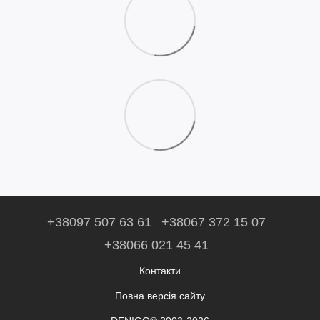
+38097 507 63 61
+38067 372 15 07
+38066 021 45 41
Контакти
Повна версія сайту