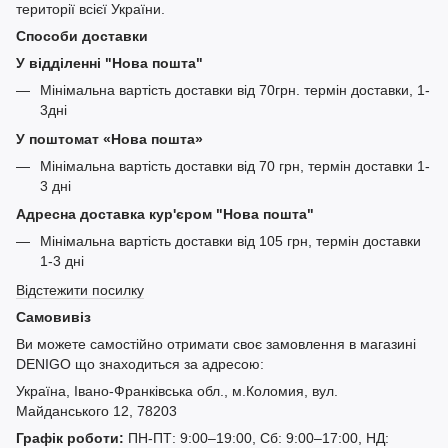
території всієї України.
Способи доставки
У відділенні "Нова пошта"
Мінімальна вартість доставки від 70грн. термін доставки, 1-
3дні
У поштомат «Нова пошта»
Мінімальна вартість доставки від 70 грн, термін доставки 1-
3 дні
Адресна доставка кур'єром "Нова пошта"
Мінімальна вартість доставки від 105 грн, термін доставки
1-3 дні
Відстежити посилку
Самовивіз
Ви можете самостійно отримати своє замовлення в магазині
DENIGO що знаходиться за адресою:
Україна, Івано-Франківська обл., м.Коломия, вул.
Майданського 12, 78203
Графік роботи:
ПН-ПТ: 9:00–19:00, Сб: 9:00–17:00, НД: