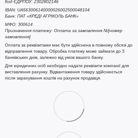
Код ЄДРПОУ: 2302802146
IBAN: UA563006140000026002500048104
Банк: ПАТ «КРЕДІ АГРІКОЛЬ БАНК»
МФО: 300614
Призначення платежу: Оплата за замовлення №[номер
замовлення]
Оплата за реквізитами має бути здійснена в повному обсязі до
відправлення товару. Обробка платежу може займати до 3
банківських днів, залежно від умов вашого банку.
Для юридичних осіб необхідно надати реквізити компанії для
виставлення рахунку. Відвантаження товару здійснюється
після зарахування коштів на рахунок продавця.