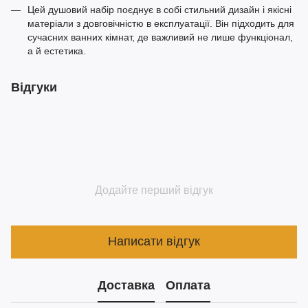
Цей душовий набір поєднує в собі стильний дизайн і якісні
матеріали з довговічністю в експлуатації. Він підходить для
сучасних ванних кімнат, де важливий не лише функціонал,
а й естетика.
Відгуки
Додайте перший відгук
Написати відгук
Доставка
Оплата