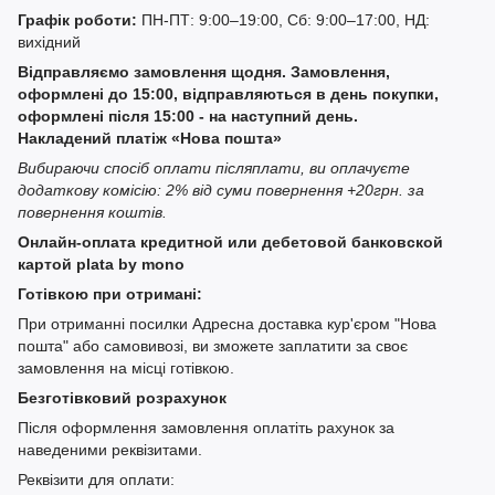
Графік роботи:
ПН-ПТ: 9:00–19:00, Сб: 9:00–17:00, НД:
вихідний
Відправляємо замовлення щодня. Замовлення,
оформлені до 15:00, відправляються в день покупки,
оформлені після 15:00 - на наступний день.
Накладений платіж «Нова пошта»
Вибираючи спосіб оплати післяплати, ви оплачуєте
додаткову комісію: 2% від суми повернення +20грн. за
повернення коштів.
Онлайн-оплата кредитной или дебетовой банковской
картой plata by mono
Готівкою при отримані:
При отриманні посилки Адресна доставка кур'єром "Нова
пошта" або самовивозі, ви зможете заплатити за своє
замовлення на місці готівкою.
Безготівковий розрахунок
Після оформлення замовлення оплатіть рахунок за
наведеними реквізитами.
Реквізити для оплати: