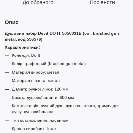
До обраного
Порівняти
Опис
Душовий набір Devit DO IT 5050031B (col. brushed gun
metal, код 556576)
Характеристики:
Колекція: Do It
Колір: графітовий (brushed gun metal)
Матеріал виробу: метал
Матеріал шланга: метал
Діаметр ручної лійки: 126 мм
Висота душової штанги: 600 мм
Комплектація: ручний душ, душова штанга, тримач для
душу, душовий шланг
Тип встановлення: настінний
Країна виробник: Італія