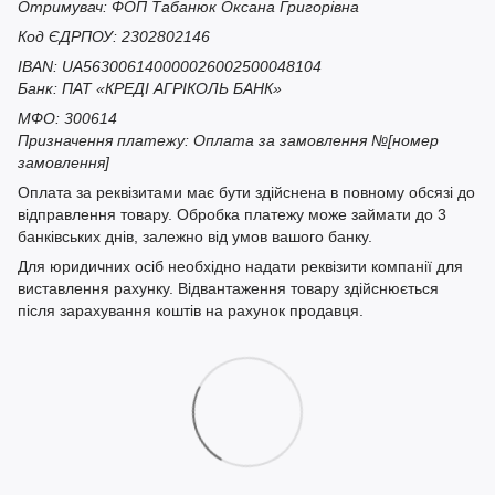
Отримувач: ФОП Табанюк Оксана Григорівна
Код ЄДРПОУ: 2302802146
IBAN: UA563006140000026002500048104
Банк: ПАТ «КРЕДІ АГРІКОЛЬ БАНК»
МФО: 300614
Призначення платежу: Оплата за замовлення №[номер
замовлення]
Оплата за реквізитами має бути здійснена в повному обсязі до
відправлення товару. Обробка платежу може займати до 3
банківських днів, залежно від умов вашого банку.
Для юридичних осіб необхідно надати реквізити компанії для
виставлення рахунку. Відвантаження товару здійснюється
після зарахування коштів на рахунок продавця.