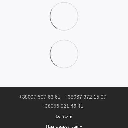
+38097 507 63 61
+38067 372 15 07
+38066 021 45 41
Контакти
Повна версія сайту