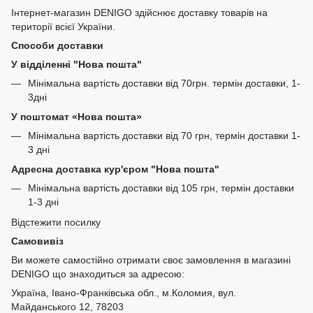
Інтернет-магазин DENIGO здійснює доставку товарів на
території всієї України.
Способи доставки
У відділенні "Нова пошта"
Мінімальна вартість доставки від 70грн. термін доставки, 1-
3дні
У поштомат «Нова пошта»
Мінімальна вартість доставки від 70 грн, термін доставки 1-
3 дні
Адресна доставка кур'єром "Нова пошта"
Мінімальна вартість доставки від 105 грн, термін доставки
1-3 дні
Відстежити посилку
Самовивіз
Ви можете самостійно отримати своє замовлення в магазині
DENIGO що знаходиться за адресою:
Україна, Івано-Франківська обл., м.Коломия, вул.
Майданського 12, 78203