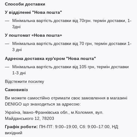
Способи доставки
У відділенні "Нова пошта"
Мінімальна вартість доставки від 70грн. термін доставки, 1-
3дні
У поштомат «Нова пошта»
Мінімальна вартість доставки від 70 грн, термін доставки 1-
3 дні
Адресна доставка кур'єром "Нова пошта"
Мінімальна вартість доставки від 105 грн, термін доставки
1-3 дні
Відстежити посилку
Самовивіз
Ви можете самостійно отримати своє замовлення в магазині
DENIGO що знаходиться за адресою:
Україна, Івано-Франківська обл., м.Коломия, вул.
Майданського 12, 78203
Графік роботи:
ПН-ПТ: 9:00–19:00, Сб: 9:00–17:00, НД:
вихідний