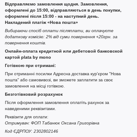
Відправляємо замовлення щодня. Замовлення,
оформлені до 15:00, відправляються в день покупки,
оформлені після 15:00 - на наступний день.
Накладений платіж «Нова пошта»
Вибираючи спосіб оплати післяплати, ви оплачуєте
додаткову комісію: 2% від суми повернення +20грн. за
повернення коштів.
Онлайн-оплата кредитной или дебетовой банковской
картой plata by mono
Готівкою при отримані:
При отриманні посилки Адресна доставка кур'єром "Нова
пошта" або самовивозі, ви зможете заплатити за своє
замовлення на місці готівкою.
Безготівковий розрахунок
Після оформлення замовлення оплатіть рахунок за
наведеними реквізитами.
Реквізити для оплати:
Отримувач: ФОП Табанюк Оксана Григорівна
Код ЄДРПОУ: 2302802146