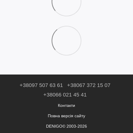
+38097 507 63 61
+38067 372 15 07
+38066 021 45 41
Контакти
Повна версія сайту
DENIGO© 2003-2026