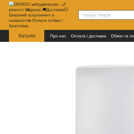
Перейти до основного контенту
Каталог
Про нас
Оплата і доставка
Обмін та п
Політика конфіденційності