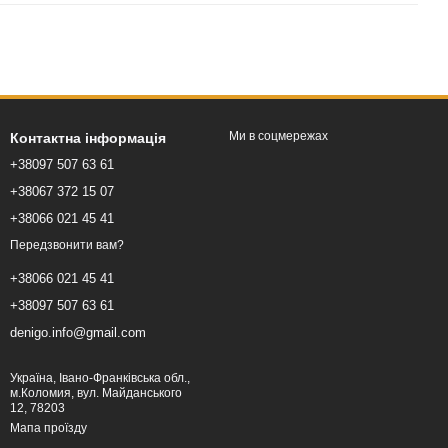
Ми в соцмережах
Контактна інформація
+38097 507 63 61
+38067 372 15 07
+38066 021 45 41
Передзвонити вам?
+38066 021 45 41
+38097 507 63 61
denigo.info@gmail.com
Україна, Івано-Франківська обл.,
м.Коломия, вул. Майданського
12, 78203
Мапа проїзду