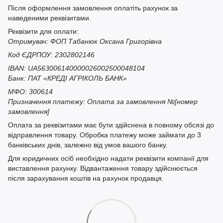
Після оформлення замовлення оплатіть рахунок за
наведеними реквізитами.
Реквізити для оплати:
Отримувач: ФОП Табанюк Оксана Григорівна
Код ЄДРПОУ: 2302802146
IBAN: UA563006140000026002500048104
Банк: ПАТ «КРЕДІ АГРІКОЛЬ БАНК»
МФО: 300614
Призначення платежу: Оплата за замовлення №[номер
замовлення]
Оплата за реквізитами має бути здійснена в повному обсязі до
відправлення товару. Обробка платежу може займати до 3
банківських днів, залежно від умов вашого банку.
Для юридичних осіб необхідно надати реквізити компанії для
виставлення рахунку. Відвантаження товару здійснюється
після зарахування коштів на рахунок продавця.