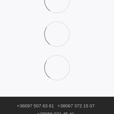
+38097 507 63 61
+38067 372 15 07
+38066 021 45 41