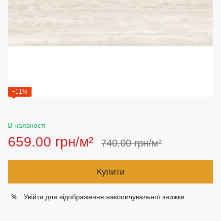
−11%
В наявності
659.00 грн/м²
740.00 грн/м²
Купити
Увійти
для відображення накопичувальної знижки
%