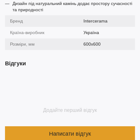
Дизайн під натуральний камінь додає простору сучасності
та природності
Бренд
Intercerama
Країна-виробник
Україна
Розміри, мм
600х600
Відгуки
Додайте перший відгук
Написати відгук