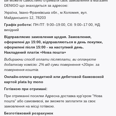
Ви можете самостійно отримати своє замовлення в магазині
DENIGO що знаходиться за адресою:
Україна, Івано-Франківська обл., м.Коломия, вул.
Майданського 12, 78203
Графік роботи:
ПН-ПТ: 9:00–19:00, Сб: 9:00–17:00, НД:
вихідний
Відправляємо замовлення щодня. Замовлення,
оформлені до 15:00, відправляються в день покупки,
оформлені після 15:00 - на наступний день.
Накладений платіж «Нова пошта»
Вибираючи спосіб оплати післяплати, ви оплачуєте
додаткову комісію: 2% від суми повернення +20грн. за
повернення коштів.
Онлайн-оплата кредитной или дебетовой банковской
картой plata by mono
Готівкою при отримані:
При отриманні посилки Адресна доставка кур'єром "Нова
пошта" або самовивозі, ви зможете заплатити за своє
замовлення на місці готівкою.
Безготівковий розрахунок