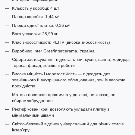
Кількість у коробці: 4 шт.
Площа коробки: 1,44 м²
Площа однієї плитки: 0,36 м²
Вага упаковки: 28,99 кг
Клас зносостійкості: PEI IV (висока зносостійкість)
Виробник: Inter Gres/Intercerama, Україна
Сфера застосування: підлога, стіни, кухня, ванна, коридор,
тераса, фасад, зовнішні роботи
Висока міцність і морозостійкість — підходить для
зовнішнього й внутрішнього облицювання, зон із високою
прохідністю
Матова поверхня практична у догляді, не ковзає, не
вбирає забруднення
Ректифіковані краї дозволяють укладати плитку з
мінімальними швами
Світло-бежевий відтінок універсальний для різних стилів
інтер’єру