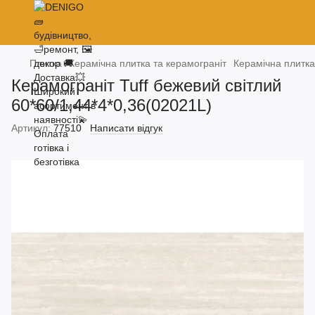
Плитка
Керамічна плитка та керамограніт
Керамічна плитка
Керамограніт Tuff бежевий світлий
60*60/1,44*4*0,36(02021L)
Артикул:
77510
Написати відгук