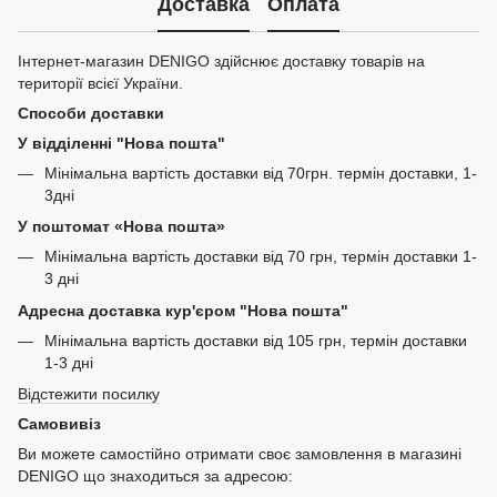
Доставка
Оплата
Інтернет-магазин DENIGO здійснює доставку товарів на
території всієї України.
Способи доставки
У відділенні "Нова пошта"
Мінімальна вартість доставки від 70грн. термін доставки, 1-
3дні
У поштомат «Нова пошта»
Мінімальна вартість доставки від 70 грн, термін доставки 1-
3 дні
Адресна доставка кур'єром "Нова пошта"
Мінімальна вартість доставки від 105 грн, термін доставки
1-3 дні
Відстежити посилку
Самовивіз
Ви можете самостійно отримати своє замовлення в магазині
DENIGO що знаходиться за адресою: