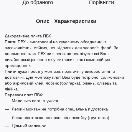
До обраного
Порівняти
Опис
Характеристики
Декоративна плита ПВХ
Плити ПВХ - виготовлені на сучасному обладнанні із
високоякісних, стійких, нешкідливих для здоров'я фарб. За
допомогою плит ПВХ ви з легкістю реалізуєте всі Ваші
дизайнерські рішення як у житлових, так і комерційних
приміщеннях.
Плити дуже прості у монтажі, практичні у використанні та
довговічні. Для монтажу плит Вам буде потрібно: силіконовий
або акриловий клей, лобзик (болгарка), рівень, олівець та
лінійка.
Переваги плит ПВХ:
Маленька вага, гнучкість
Легкий монтаж не потрібна спеціальна підготовка
Легка підготовка поверхні під поклейку (грунтовка)
Цільний малюнок