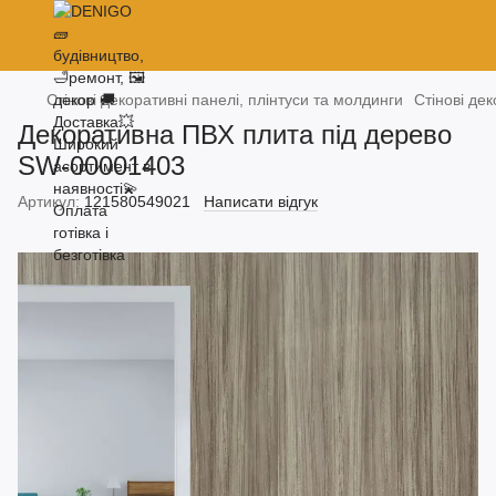
Стінові декоративні панелі, плінтуси та молдинги
Стінові дек
Декоративна ПВХ плита під дерево
SW-00001403
Артикул:
121580549021
Написати відгук