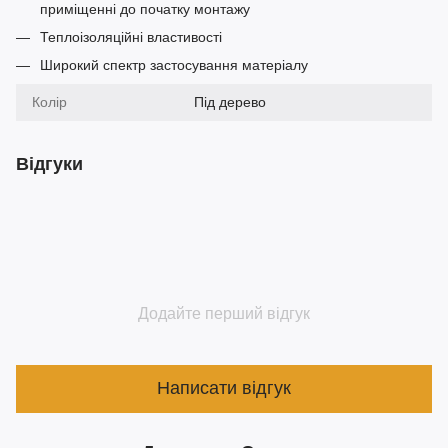
приміщенні до початку монтажу
Теплоізоляційні властивості
Широкий спектр застосування матеріалу
Колір
Під дерево
Відгуки
Додайте перший відгук
Написати відгук