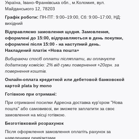
Україна, Івано-Франківська обл., м.Коломия, вул.
Майданського 12, 78203
Графік роботи:
ПН-ПТ: 9:00–19:00, Сб: 9:00–17:00, НД:
вихідний
Відправляємо замовлення щодня. Замовлення,
оформлені до 15:00, відправляються в день покупки,
оформлені після 15:00 - на наступний день.
Накладений платіж «Нова пошта»
Вибираючи спосіб оплати післяплати, ви оплачуєте
додаткову комісію: 2% від суми повернення +20грн. за
повернення коштів.
Онлайн-оплата кредитной или дебетовой банковской
картой plata by mono
Готівкою при отримані:
При отриманні посилки Адресна доставка кур'єром "Нова
пошта" або самовивозі, ви зможете заплатити за своє
замовлення на місці готівкою.
Безготівковий розрахунок
Після оформлення замовлення оплатіть рахунок за
наведеними реквізитами.