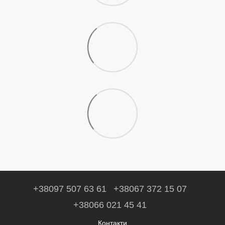
+38097 507 63 61
+38067 372 15 07
+38066 021 45 41
Контакти