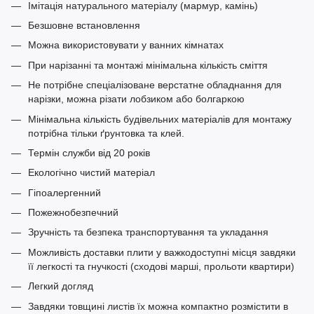
Імітація натурального матеріалу (мармур, камінь)
Безшовне встановлення
Можна використовувати у ванних кімнатах
При нарізанні та монтажі мінімальна кількість сміття
Не потрібне спеціалізоване верстатне обладнання для
нарізки, можна різати лобзиком або болгаркою
Мінімальна кількість будівельних матеріалів для монтажу
потрібна тільки ґрунтовка та клей.
Термін служби від 20 років
Екологічно чистий матеріал
Гіпоалергенний
Пожежнобезпечний
Зручність та безпека транспортування та укладання
Можливість доставки плити у важкодоступні місця завдяки
її легкості та гнучкості (сходові марші, прольоти квартири)
Легкий догляд
Завдяки товщині листів їх можна компактно розмістити в