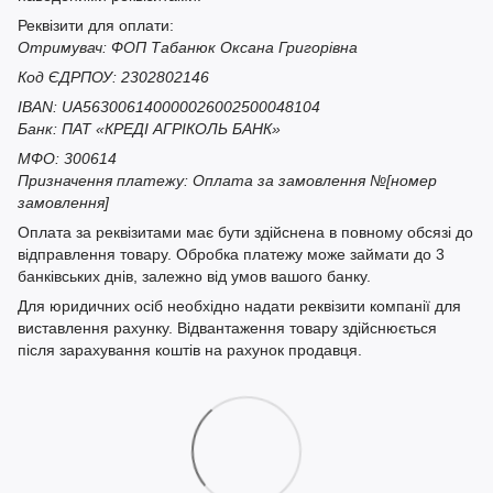
Реквізити для оплати:
Отримувач: ФОП Табанюк Оксана Григорівна
Код ЄДРПОУ: 2302802146
IBAN: UA563006140000026002500048104
Банк: ПАТ «КРЕДІ АГРІКОЛЬ БАНК»
МФО: 300614
Призначення платежу: Оплата за замовлення №[номер
замовлення]
Оплата за реквізитами має бути здійснена в повному обсязі до
відправлення товару. Обробка платежу може займати до 3
банківських днів, залежно від умов вашого банку.
Для юридичних осіб необхідно надати реквізити компанії для
виставлення рахунку. Відвантаження товару здійснюється
після зарахування коштів на рахунок продавця.