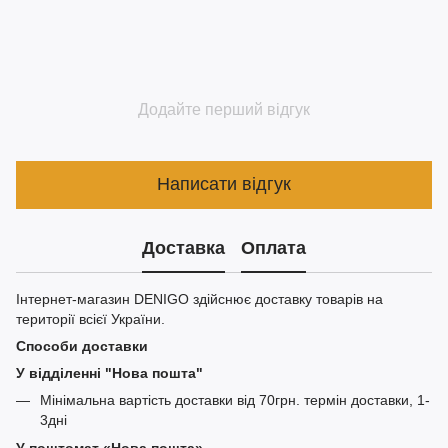
Додайте перший відгук
Написати відгук
Доставка
Оплата
Інтернет-магазин DENIGO здійснює доставку товарів на
території всієї України.
Способи доставки
У відділенні "Нова пошта"
Мінімальна вартість доставки від 70грн. термін доставки, 1-
3дні