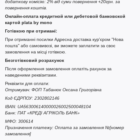
додаткову комісію: 2% від суми повернення +20грн. за
повернення коштів.
Онлайн-оплата кредитной или дебетовой банковской
картой plata by mono
Готівкою при отримані:
При отриманні посилки Адресна доставка кур'єром "Нова
пошта" або самовивозі, ви зможете заплатити за своє
замовлення на місці готівкою.
Безготівковий розрахунок
Після оформлення замовлення оплатіть рахунок за
наведеними реквізитами.
Реквізити для оплати:
Отримувач: ФОП Табанюк Оксана Григорівна
Код ЄДРПОУ: 2302802146
IBAN: UA563006140000026002500048104
Банк: ПАТ «КРЕДІ АГРІКОЛЬ БАНК»
МФО: 300614
Призначення платежу: Оплата за замовлення №[номер
замовлення]