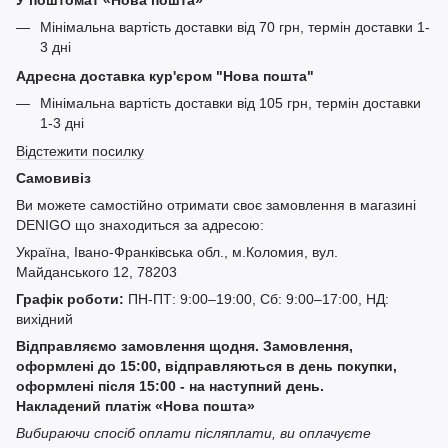
У поштомат «Нова пошта»
Мінімальна вартість доставки від 70 грн, термін доставки 1-
3 дні
Адресна доставка кур'єром "Нова пошта"
Мінімальна вартість доставки від 105 грн, термін доставки
1-3 дні
Відстежити посилку
Самовивіз
Ви можете самостійно отримати своє замовлення в магазині
DENIGO що знаходиться за адресою:
Україна, Івано-Франківська обл., м.Коломия, вул.
Майданського 12, 78203
Графік роботи:
ПН-ПТ: 9:00–19:00, Сб: 9:00–17:00, НД:
вихідний
Відправляємо замовлення щодня. Замовлення,
оформлені до 15:00, відправляються в день покупки,
оформлені після 15:00 - на наступний день.
Накладений платіж «Нова пошта»
Вибираючи спосіб оплати післяплати, ви оплачуєте