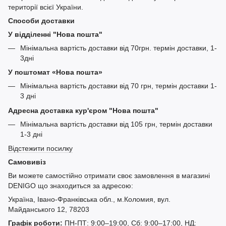
території всієї України.
Способи доставки
У відділенні "Нова пошта"
Мінімальна вартість доставки від 70грн. термін доставки, 1-
3дні
У поштомат «Нова пошта»
Мінімальна вартість доставки від 70 грн, термін доставки 1-
3 дні
Адресна доставка кур'єром "Нова пошта"
Мінімальна вартість доставки від 105 грн, термін доставки
1-3 дні
Відстежити посилку
Самовивіз
Ви можете самостійно отримати своє замовлення в магазині
DENIGO що знаходиться за адресою:
Україна, Івано-Франківська обл., м.Коломия, вул.
Майданського 12, 78203
Графік роботи:
ПН-ПТ: 9:00–19:00, Сб: 9:00–17:00, НД: