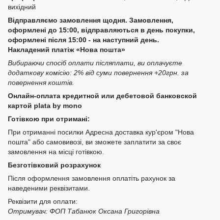
вихідний
Відправляємо замовлення щодня. Замовлення,
оформлені до 15:00, відправляються в день покупки,
оформлені після 15:00 - на наступний день.
Накладений платіж «Нова пошта»
Вибираючи спосіб оплати післяплати, ви оплачуєте
додаткову комісію: 2% від суми повернення +20грн. за
повернення коштів.
Онлайн-оплата кредитной или дебетовой банковской
картой plata by mono
Готівкою при отримані:
При отриманні посилки Адресна доставка кур'єром "Нова
пошта" або самовивозі, ви зможете заплатити за своє
замовлення на місці готівкою.
Безготівковий розрахунок
Після оформлення замовлення оплатіть рахунок за
наведеними реквізитами.
Реквізити для оплати:
Отримувач: ФОП Табанюк Оксана Григорівна