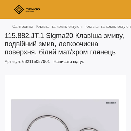
Сантехніка
Клавіші та комплектуючі
Клавіші та комплектуючі
115.882.JT.1 Sigma20 Клавіша змиву,
подвійний змив, легкоочисна
поверхня, білий мат/хром глянець
Артикул:
682115057901
Написати відгук