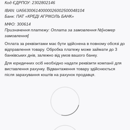
Код ЄДРПОУ: 2302802146
IBAN: UA563006140000026002500048104
Банк: ПАТ «КРЕДІ АГРІКОЛЬ БАНК»
МФО: 300614
Призначення платежу: Оплата за замовлення №[номер
замовлення]
Оплата за реквізитами має бути здійснена в повному обсязі до
відправлення товару. Обробка платежу може займати до 3
банківських днів, залежно від умов вашого банку.
Для юридичних осіб необхідно надати реквізити компанії для
виставлення рахунку. Відвантаження товару здійснюється
після зарахування коштів на рахунок продавця.