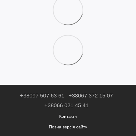
+38097 507 63 61
+38067 372 15 07
+38066 021 45 41
Контакти
Повна версія сайту