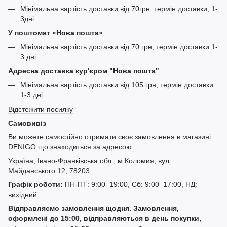
Мінімальна вартість доставки від 70грн. термін доставки, 1-
3дні
У поштомат «Нова пошта»
Мінімальна вартість доставки від 70 грн, термін доставки 1-
3 дні
Адресна доставка кур'єром "Нова пошта"
Мінімальна вартість доставки від 105 грн, термін доставки
1-3 дні
Відстежити посилку
Самовивіз
Ви можете самостійно отримати своє замовлення в магазині
DENIGO що знаходиться за адресою:
Україна, Івано-Франківська обл., м.Коломия, вул.
Майданського 12, 78203
Графік роботи:
ПН-ПТ: 9:00–19:00, Сб: 9:00–17:00, НД:
вихідний
Відправляємо замовлення щодня. Замовлення,
оформлені до 15:00, відправляються в день покупки,