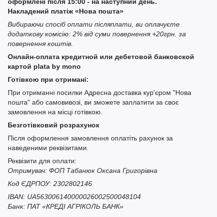
оформлені після 15:00 - на наступний день.
Накладений платіж «Нова пошта»
Вибираючи спосіб оплати післяплати, ви оплачуєте
додаткову комісію: 2% від суми повернення +20грн. за
повернення коштів.
Онлайн-оплата кредитной или дебетовой банковской
картой plata by mono
Готівкою при отримані:
При отриманні посилки Адресна доставка кур'єром "Нова
пошта" або самовивозі, ви зможете заплатити за своє
замовлення на місці готівкою.
Безготівковий розрахунок
Після оформлення замовлення оплатіть рахунок за
наведеними реквізитами.
Реквізити для оплати:
Отримувач: ФОП Табанюк Оксана Григорівна
Код ЄДРПОУ: 2302802146
IBAN: UA563006140000026002500048104
Банк: ПАТ «КРЕДІ АГРІКОЛЬ БАНК»