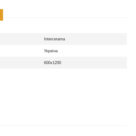
Intercerama
Україна
600х1200