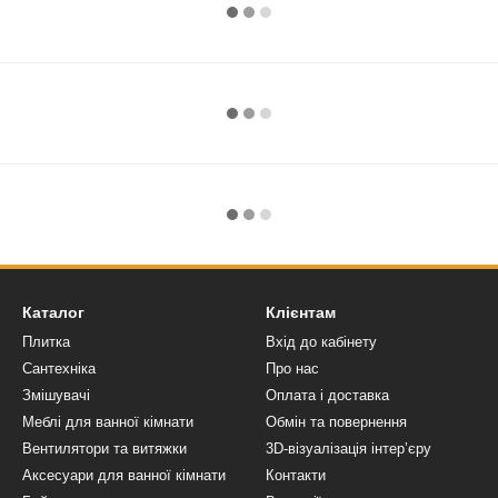
Каталог
Клієнтам
Плитка
Вхід до кабінету
Сантехніка
Про нас
Змішувачі
Оплата і доставка
Меблі для ванної кімнати
Обмін та повернення
Вентилятори та витяжки
3D-візуалізація інтер’єру
Аксесуари для ванної кімнати
Контакти