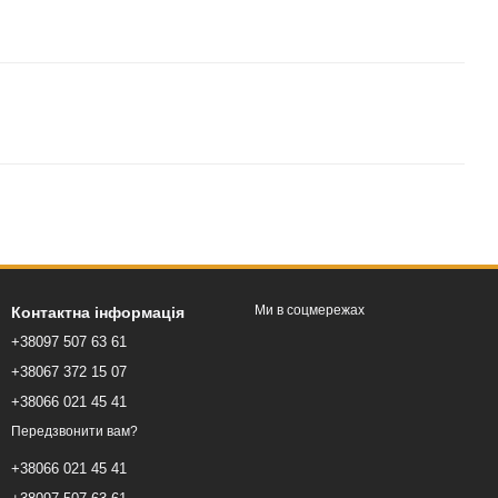
Ми в соцмережах
Контактна інформація
+38097 507 63 61
+38067 372 15 07
+38066 021 45 41
Передзвонити вам?
+38066 021 45 41