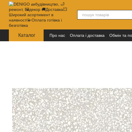
Перейти до основного контенту
Каталог
Про нас
Оплата і доставка
Обмін та п
Політика конфіденційності