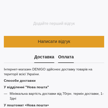
Додайте перший відгук
Написати відгук
Доставка
Оплата
Інтернет-магазин DENIGO здійснює доставку товарів на
території всієї України.
Способи доставки
У відділенні "Нова пошта"
Мінімальна вартість доставки від 70грн. термін доставки, 1-
3дні
У поштомат «Нова пошта»