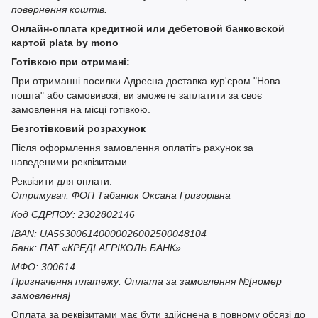
повернення коштів.
Онлайн-оплата кредитной или дебетовой банковской
картой plata by mono
Готівкою при отримані:
При отриманні посилки Адресна доставка кур'єром "Нова
пошта" або самовивозі, ви зможете заплатити за своє
замовлення на місці готівкою.
Безготівковий розрахунок
Після оформлення замовлення оплатіть рахунок за
наведеними реквізитами.
Реквізити для оплати:
Отримувач: ФОП Табанюк Оксана Григорівна
Код ЄДРПОУ: 2302802146
IBAN: UA563006140000026002500048104
Банк: ПАТ «КРЕДІ АГРІКОЛЬ БАНК»
МФО: 300614
Призначення платежу: Оплата за замовлення №[номер
замовлення]
Оплата за реквізитами має бути здійснена в повному обсязі до