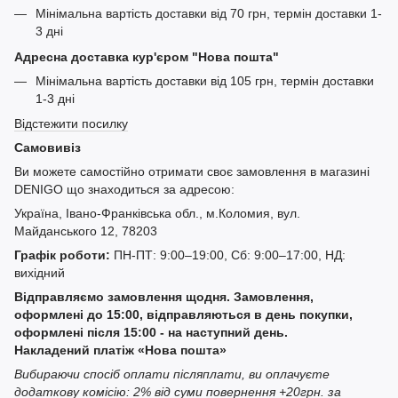
Мінімальна вартість доставки від 70 грн, термін доставки 1-
3 дні
Адресна доставка кур'єром "Нова пошта"
Мінімальна вартість доставки від 105 грн, термін доставки
1-3 дні
Відстежити посилку
Самовивіз
Ви можете самостійно отримати своє замовлення в магазині
DENIGO що знаходиться за адресою:
Україна, Івано-Франківська обл., м.Коломия, вул.
Майданського 12, 78203
Графік роботи:
ПН-ПТ: 9:00–19:00, Сб: 9:00–17:00, НД:
вихідний
Відправляємо замовлення щодня. Замовлення,
оформлені до 15:00, відправляються в день покупки,
оформлені після 15:00 - на наступний день.
Накладений платіж «Нова пошта»
Вибираючи спосіб оплати післяплати, ви оплачуєте
додаткову комісію: 2% від суми повернення +20грн. за