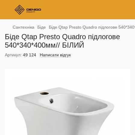
Сантехніка
Біде
Біде Qtap Presto Quadro підлогове 540*34
Біде Qtap Presto Quadro підлогове
540*340*400мм// БІЛИЙ
Артикул:
49 124
Написати відгук